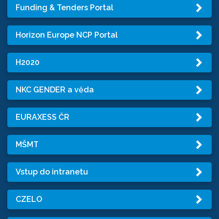
Funding & Tenders Portal
Horizon Europe NCP Portal
H2020
NKC GENDER a věda
EURAXESS ČR
MŠMT
Vstup do intranetu
CZELO