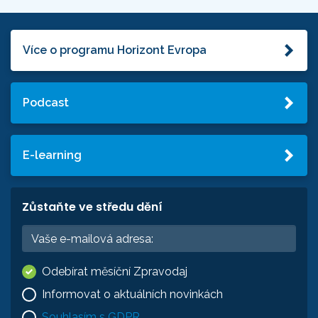
Více o programu Horizont Evropa
Podcast
E-learning
Zůstaňte ve středu dění
Odebírat měsíční Zpravodaj
Informovat o aktuálních novinkách
Souhlasím s GDPR