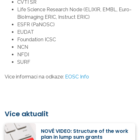
CVTI SR
Life Science Research Node (ELIXIR, EMBL, Euro-
BioImaging ERIC, Instruct ERIC)
ESFR (PaNOSC)
EUDAT
Foundation ICSC
NCN
NFDI
SURF
Více informací na odkaze:
EOSC Info
Více aktualit
NOVÉ VIDEO: Structure of the work
plan in lump sum grants