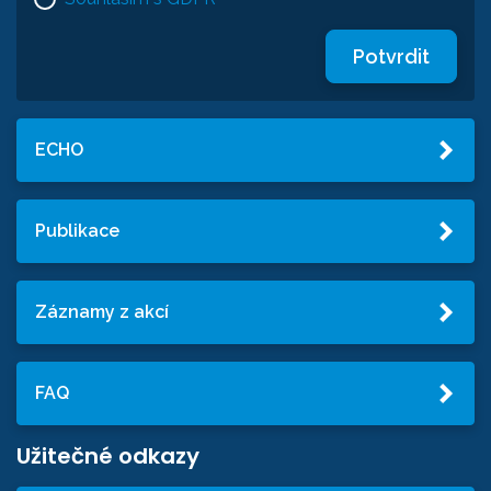
Potvrdit
ECHO
Publikace
Záznamy z akcí
FAQ
Užitečné odkazy