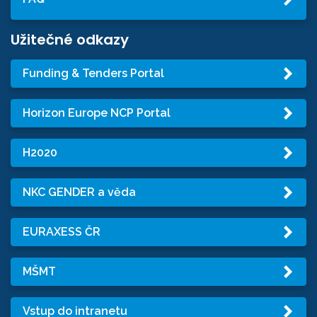
Užitečné odkazy
Funding & Tenders Portal
Horizon Europe NCP Portal
H2020
NKC GENDER a věda
EURAXESS ČR
MŠMT
Vstup do intranetu