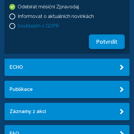
Odebírat měsíční Zpravodaj
Informovat o aktuálních novinkách
Souhlasím s GDPR
Potvrdit
ECHO
Publikace
Záznamy z akcí
FAQ