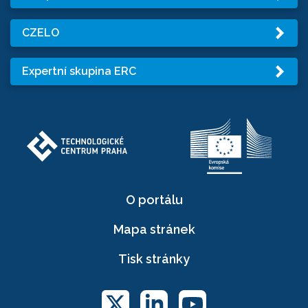
CZELO
Expertní skupina ERC
O portálu
Mapa stránek
Tisk stránky