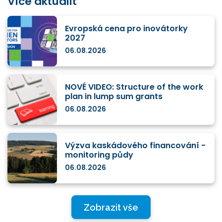
Více aktualit
Evropská cena pro inovátorky
2027
06.08.2026
NOVÉ VIDEO: Structure of the work
plan in lump sum grants
06.08.2026
Výzva kaskádového financování -
monitoring půdy
06.08.2026
Zobrazit vše