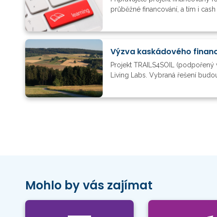
průběžné financování, a tím i cas
Výzva kaskádového financ
Projekt TRAILS4SOIL (podpořený 
Living Labs. Vybraná řešení budou
Mohlo by vás zajímat