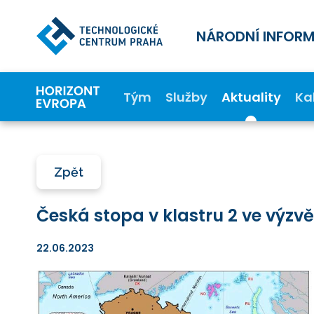
NÁRODNÍ INFOR
Tým
Služby
Aktuality
Ka
Zpět
Česká stopa v klastru 2 ve výzv
22.06.2023