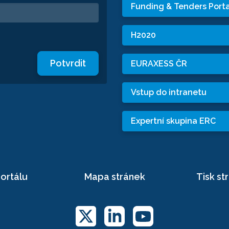
Funding & Tenders Porta
H2020
Potvrdit
EURAXESS ČR
Vstup do intranetu
Expertní skupina ERC
ortálu
Mapa stránek
Tisk st