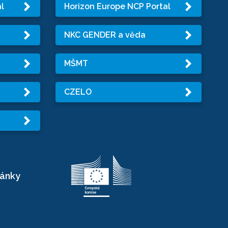
l
Horizon Europe NCP Portal
NKC GENDER a věda
MŠMT
CZELO
ránky