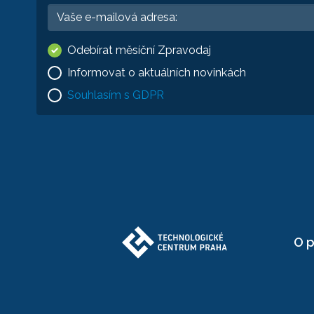
Odebírat měsíční Zpravodaj
Informovat o aktuálních novinkách
Souhlasím s GDPR
O p