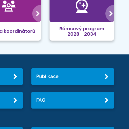
Rámcový program
a koordinátorů
2028 - 2034
Publikace
FAQ