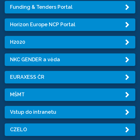
Funding & Tenders Portal
Horizon Europe NCP Portal
H2020
NKC GENDER a věda
EURAXESS ČR
MŠMT
Vstup do intranetu
CZELO