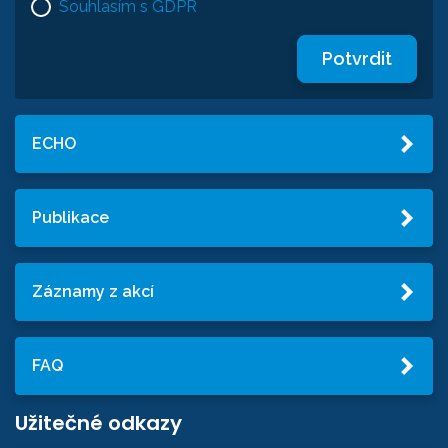
Souhlasím s GDPR
Potvrdit
ECHO
Publikace
Záznamy z akcí
FAQ
Užitečné odkazy