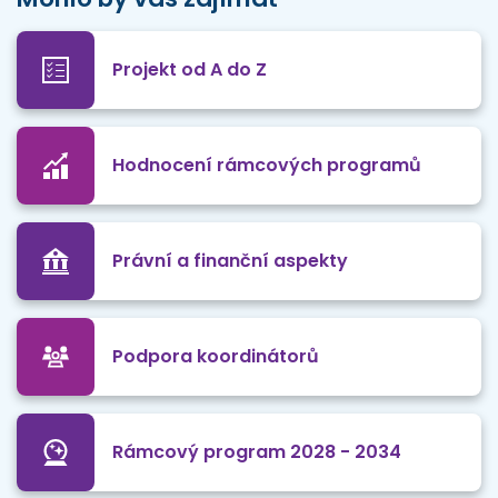
Projekt od A do Z
Hodnocení rámcových programů
Právní a finanční aspekty
Podpora koordinátorů
Rámcový program 2028 - 2034