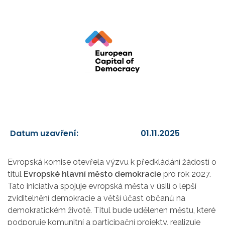
Datum uzavření:
01.11.2025
Evropská komise otevřela výzvu k předkládání žádostí o
titul
Evropské hlavní město demokracie
pro rok 2027.
Tato iniciativa spojuje evropská města v úsilí o lepší
zviditelnění demokracie a větší účast občanů na
demokratickém životě.
Titul bude udělenen městu, které
podporuje komunitní a participační projekty, realizuje