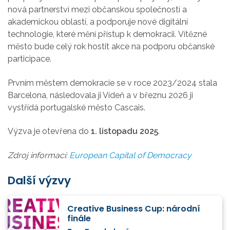
nová partnerství mezi občanskou společností a
akademickou oblastí, a podporuje nové digitální
technologie, které mění přístup k demokracii.
Vítězné
město
bude celý rok hostit akce na podporu občanské
participace.
Prvním městem demokracie se v roce 2023/2024 stala
Barcelona, následovala ji Vídeň a v březnu 2026 ji
vystřídá portugalské město Cascais.
Výzva je otevřena do
1. listopadu 2025
.
Zdroj informací:
European Capital of Democracy
Další výzvy
Creative Business Cup: národní
finále