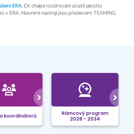
sílení ERA
. EK chápe rozšiřování účasti jakožto
ozici v ERA. Hlavními nástroji jsou především TEAMING,
Rámcový program
a koordinátorů
2028 - 2034