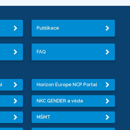
Publikace
FAQ
l
Horizon Europe NCP Portal
NKC GENDER a věda
MŠMT