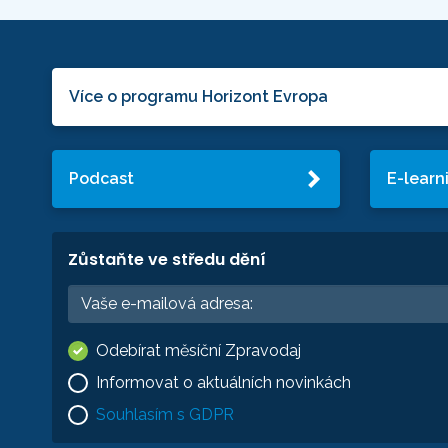
Více o programu Horizont Evropa
Podcast
E-learn
Zůstaňte ve středu dění
Odebírat měsíční Zpravodaj
Informovat o aktuálních novinkách
Souhlasím s GDPR