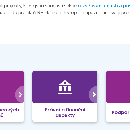
 projekty, které jsou součástí sekce
rozšiřování účasti a po
zapojit do projektů RP Horizont Evropa, a upevnit tím svoji p
mcových
Právní a finanční
Podpor
mů
aspekty