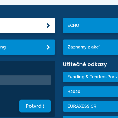
ECHO
ing
Záznamy z akcí
Užitečné odkazy
Funding & Tenders Porta
H2020
Potvrdit
EURAXESS ČR