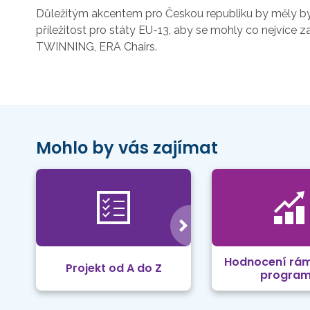
Důležitým akcentem pro Českou republiku by měly být
příležitost pro státy EU-13, aby se mohly co nejvíce 
TWINNING, ERA Chairs.
Mohlo by vás zajímat
Hodnocení rá
Projekt od A do Z
progra