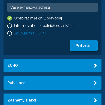
Odebírat měsíční Zpravodaj
Informovat o aktuálních novinkách
Souhlasím s GDPR
Potvrdit
ECHO
Publikace
Záznamy z akcí