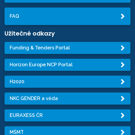
FAQ
Užitečné odkazy
Funding & Tenders Portal
Horizon Europe NCP Portal
H2020
NKC GENDER a věda
EURAXESS ČR
MŠMT