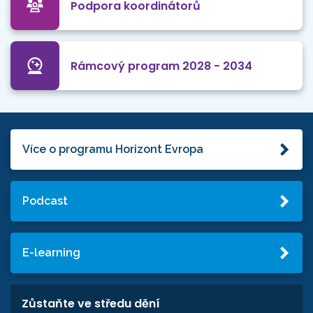
Podpora koordinátorů
Rámcový program 2028 - 2034
Více o programu Horizont Evropa
Podcast
E-learning
Zůstaňte ve středu dění