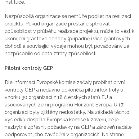
instituce.
Nezpůsobilá organizace se nemůže podílet na realizaci
projektu. Pokud organizace přestane splňovat
způsobilost v průběhu realizace projektu, může to vést k
ukončení grantové dohody (případně i více grantových
dohod) a související výdaje mohou být považovány za
nezpůsobilé od data ztráty způsobilosti.
Pilotní kontroly GEP
Dle informací Evropské komise začaly probíhat první
kontroly GEP a nedávno dokončila pilotní kontroly u
vzorku 30 organizací z 18 členských států EU a
asociovaných zemí programu Horizont Evropa. U 17
organizací byly zjištěny nedostatky. Na základě těchto
výsledků dospěla Evropská komise k závěru, že je
nezbytné zpřesnit požadavky na GEP a zároveň nadále
podporovat jeho zavádění v organizacích. Na straně