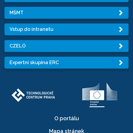
MŠMT
Vstup do intranetu
CZELO
Expertní skupina ERC
O portálu
Mapa stránek