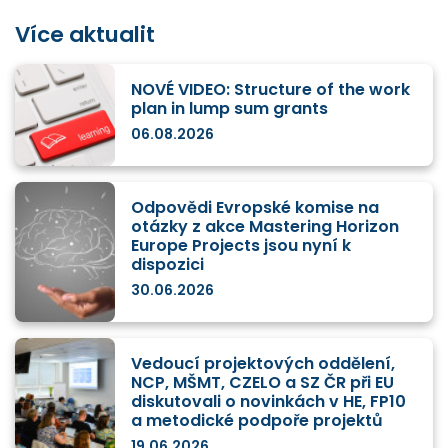
Více aktualit
NOVÉ VIDEO: Structure of the work
plan in lump sum grants
06.08.2026
Odpovědi Evropské komise na
otázky z akce Mastering Horizon
Europe Projects jsou nyní k
dispozici
30.06.2026
Vedoucí projektových oddělení,
NCP, MŠMT, CZELO a SZ ČR při EU
diskutovali o novinkách v HE, FP10
a metodické podpoře projektů
19.06.2026