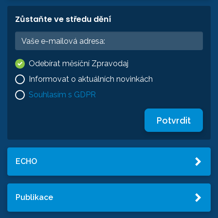
Zůstaňte ve středu dění
Odebírat měsíční Zpravodaj
Informovat o aktuálních novinkách
Souhlasím s GDPR
Potvrdit
ECHO
Publikace