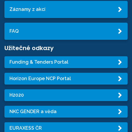
Záznamy z akcí
FAQ
Užitečné odkazy
Funding & Tenders Portal
Horizon Europe NCP Portal
H2020
NKC GENDER a věda
EURAXESS ČR