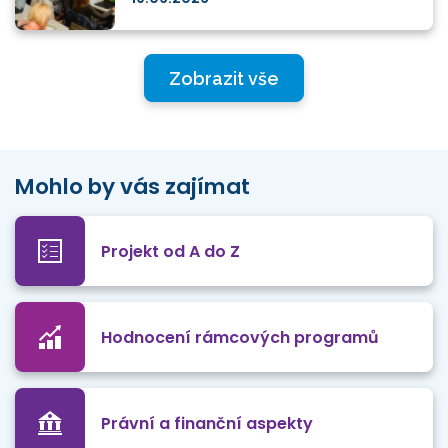
Zobrazit vše
Mohlo by vás zajímat
Projekt od A do Z
Hodnocení rámcových programů
Právní a finanční aspekty