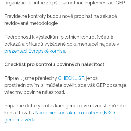
organizací je nutné zlepšit samotnou implementaci GEP.
Pravidelné kontroly budou nově probíhat na základě
revidované metodologie.
Podrobnosti k výsledkům pilotních kontrol (včetně
odkazů a příkladů vyžádané dokumentace) najdete v
prezentaci Evropské komise
.
Checklist pro kontrolu povinných náležitostí
Připravili jsme přehledný
CHECKLIST
, jehož
prostřednictvím si můžete ověřit, zda váš GEP obsahuje
všechny povinné náležitosti.
Případné dotazy k otázkám genderové rovnosti můžete
konzultovat s
Národním kontaktním centrem (NKC)
gender a věda.