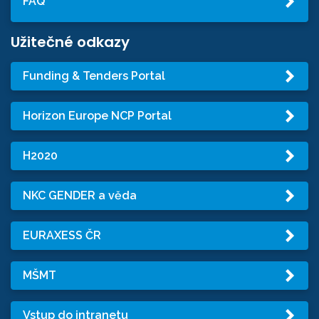
FAQ
Užitečné odkazy
Funding & Tenders Portal
Horizon Europe NCP Portal
H2020
NKC GENDER a věda
EURAXESS ČR
MŠMT
Vstup do intranetu