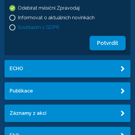
Odebírat měsíční Zpravodaj
Informovat o aktuálních novinkách
Souhlasím s GDPR
Potvrdit
ECHO
Publikace
Záznamy z akcí