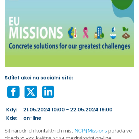
Sdílet akci na sociální sítě:
Kdy:
21.05.2024 10:00 - 22.05.2024 19:00
Kde:
on-line
Síť národních kontaktních míst
NCP4Missions
pořádá ve
dnech 21.-22. května 2024 mezinárodní on-line