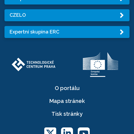
CZELO
Expertní skupina ERC
O portálu
Mapa stránek
Tisk stránky