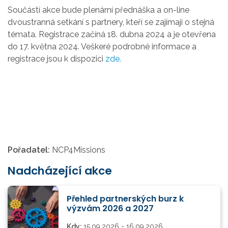
Součástí akce bude plenární přednáška a on-line
dvoustranná setkání s partnery, kteří se zajímají o stejná
témata.
Registrace začíná 18. dubna 2024 a je otevřena
do 17. května 2024. Veškeré podrobné informace a
registrace jsou k dispozici
zde.
Pořadatel:
NCP4Missions
Nadcházející akce
Přehled partnerských burz k
výzvám 2026 a 2027
Kdy:
15.09.2026 - 16.09.2026