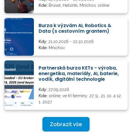
Kde:
Brusel, Helsinki, Mnichov, online
Burza k výzvám AI, Robotics &
Data (s cestovním grantem)
Kdy:
21.10.2026 - 22.10.2026
Kde:
Mnichov
Partnerská burza KETs - výroba,
energetika, materiály, AI, baterie,
vodík, digitální technologie
Kdy:
27.09.2026
Kde:
online, ve tři termíny: 27. 9., 21. 10. a 12.
1. 2027
Zobrazit vše