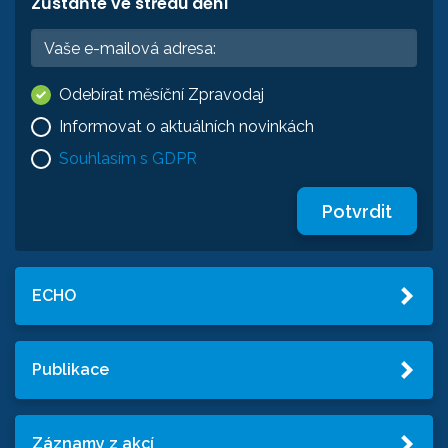
Zůstaňte ve středu dění
Odebírat měsíční Zpravodaj
Informovat o aktuálních novinkách
Souhlasím s GDPR
Potvrdit
ECHO
Publikace
Záznamy z akcí