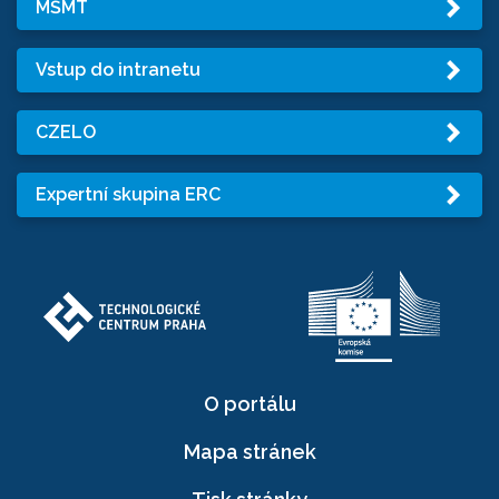
MŠMT
Vstup do intranetu
CZELO
Expertní skupina ERC
O portálu
Mapa stránek