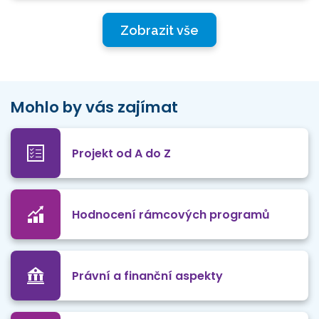
Zobrazit vše
Mohlo by vás zajímat
Projekt od A do Z
Hodnocení rámcových programů
Právní a finanční aspekty