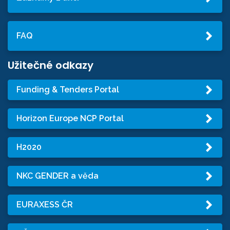
FAQ
Užitečné odkazy
Funding & Tenders Portal
Horizon Europe NCP Portal
H2020
NKC GENDER a věda
EURAXESS ČR