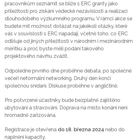
pracovníkům seznámit se blíže s ERC granty jako
příležitostí pro získání vědecké nezávislosti a realizaci
dlouhodobého výzkumného programu. V rámci akce se
budete mít možnost dotázat na jakékoli otázky, které
vás v souvislosti s ERC napadají, včetně toho, co ERC
odlišuje od jiných příležitostí v národním i mezinárodním
měřítku a proč byste měli podání takového
projektového návrhu zvážit.
Odpoledne prvního dne proběhne debata, po společné
večeři neformální networking. Druhý den končí
společnou snídaní. Diskuse proběhne v angličtině.
Pro potvrzené účastníky bude bezplatně zajištěno
ubytování a stravování. Doprava na místo konání není
hromadně zařizována.
Registrace je otevřena
do 18. března 2024
nebo do
naplnění kapacity.