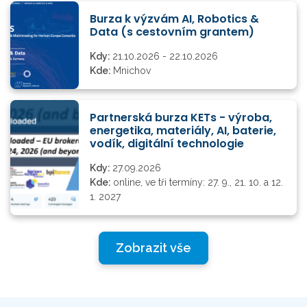
Burza k výzvám AI, Robotics &
Data (s cestovním grantem)
Kdy:
21.10.2026 - 22.10.2026
Kde:
Mnichov
Partnerská burza KETs - výroba,
energetika, materiály, AI, baterie,
vodík, digitální technologie
Kdy:
27.09.2026
Kde:
online, ve tři termíny: 27. 9., 21. 10. a 12.
1. 2027
Zobrazit vše