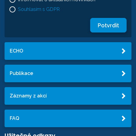
Souhlasím s GDPR
Potvrdit
ECHO
Publikace
Záznamy z akcí
FAQ
Užitečné odkazy