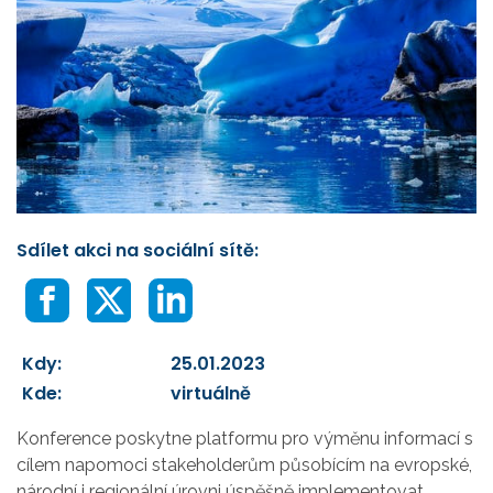
Sdílet akci na sociální sítě:
Kdy:
25.01.2023
Kde:
virtuálně
Konference poskytne platformu pro výměnu informací s
cílem napomoci stakeholderům působícím na evropské,
národní i regionální úrovni úspěšně implementovat