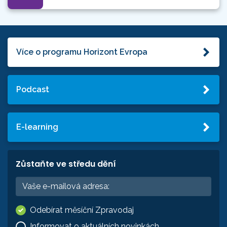
Více o programu Horizont Evropa
Podcast
E-learning
Zůstaňte ve středu dění
Odebírat měsíční Zpravodaj
Informovat o aktuálních novinkách