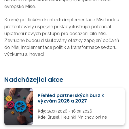
evropské Mise.
Kromě politického kontextu implementace Misí budou
prezentovány úspěšné příklady ilustrující potenciál
uplatnění nových přístupů pro dosažení cílů Misí.
Zevrubně budou diskutovány otázky zapojení občanů
do Misí, implementace politik a transformace sektoru
výzkumu a inovací.
Nadcházející akce
Přehled partnerských burz k
výzvám 2026 a 2027
Kdy:
15.09.2026 - 16.09.2026
Kde:
Brusel, Helsinki, Mnichov, online