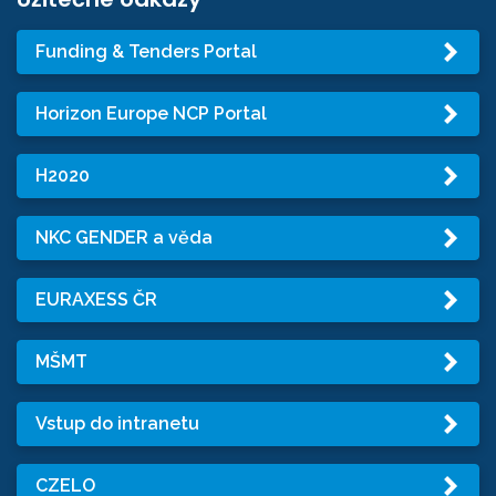
Funding & Tenders Portal
Horizon Europe NCP Portal
H2020
NKC GENDER a věda
EURAXESS ČR
MŠMT
Vstup do intranetu
CZELO