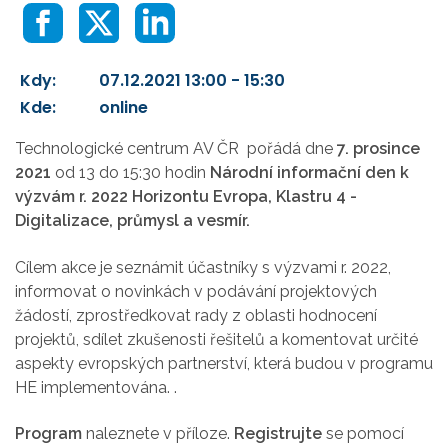
Kdy:
07.12.2021 13:00 - 15:30
Kde:
online
Technologické centrum AV ČR pořádá dne
7. prosince
2021
od 13 do 15:30 hodin
Národní informační den k
výzvám r. 2022 Horizontu Evropa, Klastru 4 -
Digitalizace, průmysl a vesmír
.
Cílem akce je seznámit účastníky s výzvami r. 2022,
informovat o novinkách v podávání projektových
žádostí, zprostředkovat rady z oblasti hodnocení
projektů, sdílet zkušenosti řešitelů a komentovat určité
aspekty evropských partnerství, která budou v programu
HE implementována. .
Program
naleznete v příloze.
Registrujte
se pomocí