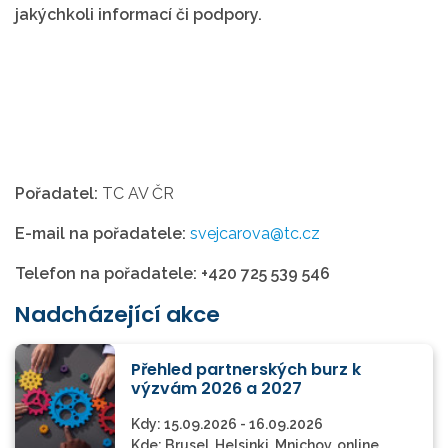
jakýchkoli informací či podpory.
Pořadatel:
TC AV ČR
E-mail na pořadatele:
svejcarova@tc.cz
Telefon na pořadatele:
+420 725 539 546
Nadcházející akce
Přehled partnerských burz k
výzvám 2026 a 2027
Kdy:
15.09.2026 - 16.09.2026
Kde:
Brusel, Helsinki, Mnichov, online