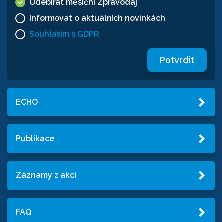
Odebírat měsíční Zpravodaj
Informovat o aktuálních novinkách
Souhlasím s GDPR
Potvrdit
ECHO
Publikace
Záznamy z akcí
FAQ