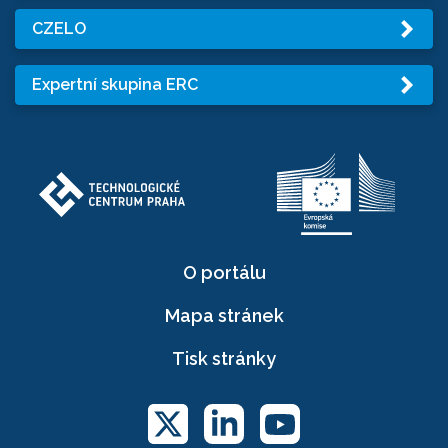
CZELO
Expertní skupina ERC
O portálu
Mapa stránek
Tisk stránky