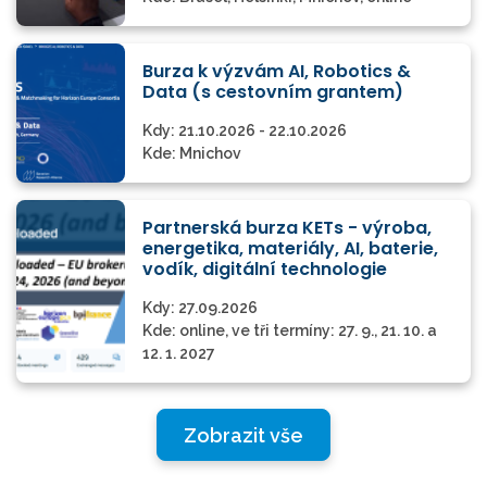
Burza k výzvám AI, Robotics &
Data (s cestovním grantem)
Kdy:
21.10.2026 - 22.10.2026
Kde:
Mnichov
Partnerská burza KETs - výroba,
energetika, materiály, AI, baterie,
vodík, digitální technologie
Kdy:
27.09.2026
Kde:
online, ve tři termíny: 27. 9., 21. 10. a
12. 1. 2027
Zobrazit vše