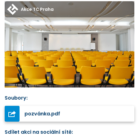
Akce TC Praha
Soubory:
pozvánka.pdf
Sdílet akci na sociální sítě: