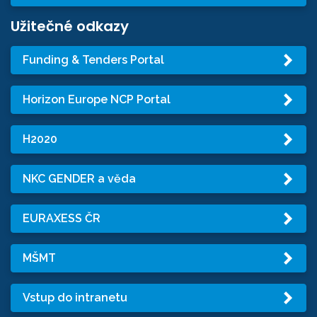
Užitečné odkazy
Funding & Tenders Portal
Horizon Europe NCP Portal
H2020
NKC GENDER a věda
EURAXESS ČR
MŠMT
Vstup do intranetu