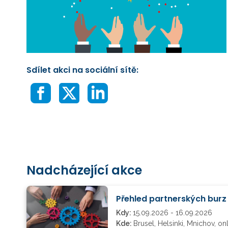
Sdílet akci na sociální sítě:
Nadcházející akce
Přehled partnerských bur
Kdy:
15.09.2026 - 16.09.2026
Kde:
Brusel, Helsinki, Mnichov, on