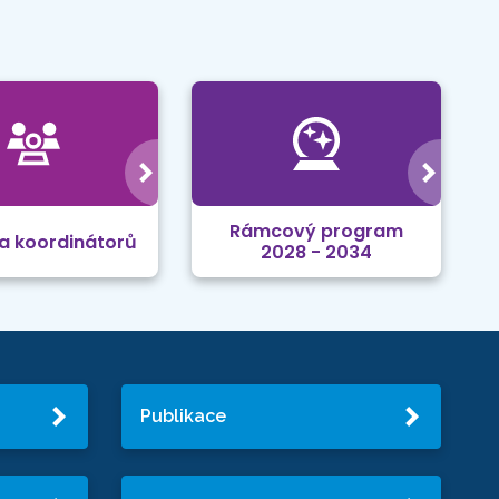
Rámcový program
a koordinátorů
2028 - 2034
Publikace