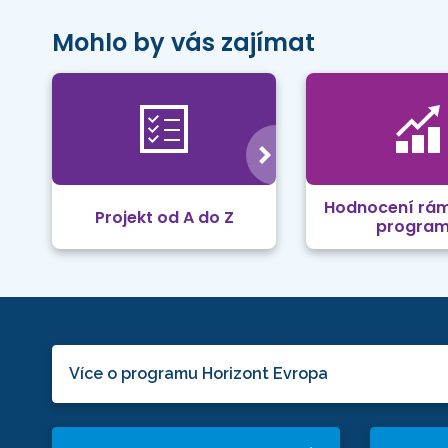
Mohlo by vás zajímat
Hodnocení rá
Projekt od A do Z
progra
Více o programu Horizont Evropa