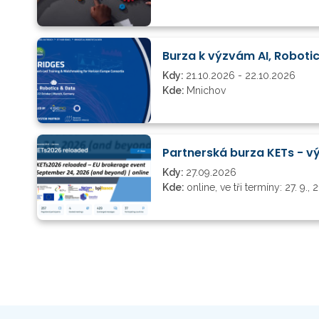
Burza k výzvám AI, Roboti
Kdy:
21.10.2026 - 22.10.2026
Kde:
Mnichov
Kdy:
27.09.2026
Kde:
online, ve tři termíny: 27. 9., 2