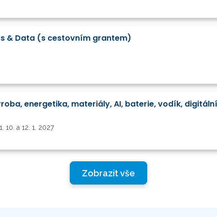
cs & Data (s cestovním grantem)
1. 10. a 12. 1. 2027
Zobrazit vše