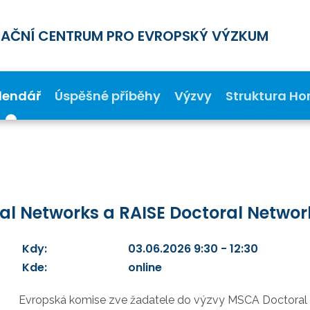
MAČNÍ CENTRUM PRO EVROPSKÝ VÝZKUM
lendář
Úspěšné příběhy
Výzvy
Struktura Ho
al Networks a RAISE Doctoral Networ
Kdy:
03.06.2026 9:30 - 12:30
Kde:
online
Evropská komise zve žadatele do výzvy MSCA Doctoral N