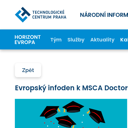
NÁRODNÍ INFOR
Tým
Služby
Aktuality
Ka
Zpět
Evropský infoden k MSCA Doctor