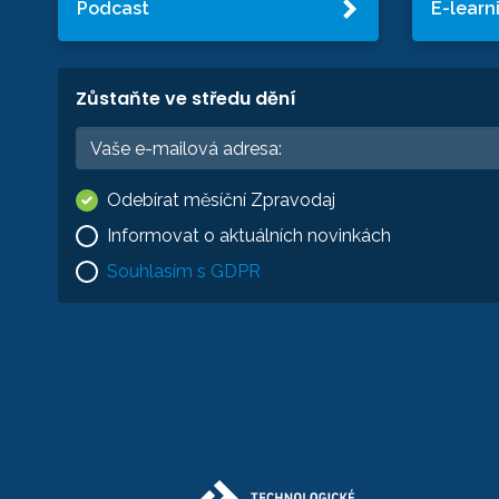
Podcast
E-learn
Zůstaňte ve středu dění
Odebírat měsíční Zpravodaj
Informovat o aktuálních novinkách
Souhlasím s GDPR