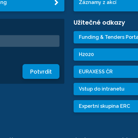
ing
Záznamy z akcí
Užitečné odkazy
Funding & Tenders Porta
H2020
Potvrdit
EURAXESS ČR
Vstup do intranetu
Expertní skupina ERC