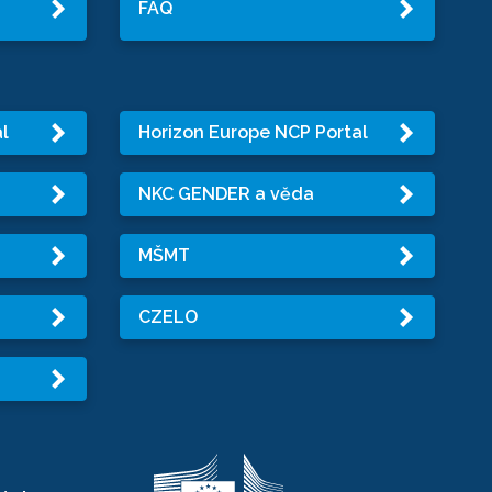
FAQ
l
Horizon Europe NCP Portal
NKC GENDER a věda
MŠMT
CZELO