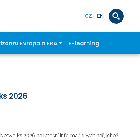
CZ
EN
rizontu Evropa a ERA
E-learning
ks 2026
etworks 2026 na letošní informační webinář, jehož