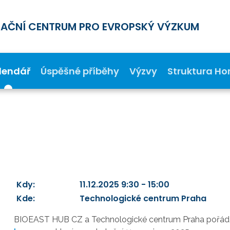
MAČNÍ CENTRUM PRO EVROPSKÝ VÝZKUM
lendář
Úspěšné příběhy
Výzvy
Struktura Ho
s
Kdy:
11.12.2025 9:30 - 15:00
Kde:
Technologické centrum Praha
BIOEAST HUB CZ a Technologické centrum Praha pořádají 