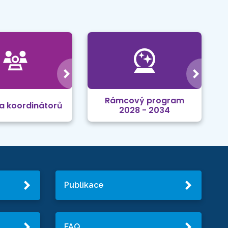
Rámcový program
a koordinátorů
2028 - 2034
Publikace
FAQ