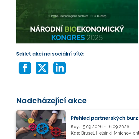
Sdílet akci na sociální sítě:
Nadcházející akce
Přehled partnerských bur
Kdy:
15.09.2026 - 16.09.2026
Kde:
Brusel, Helsinki, Mnichov, on