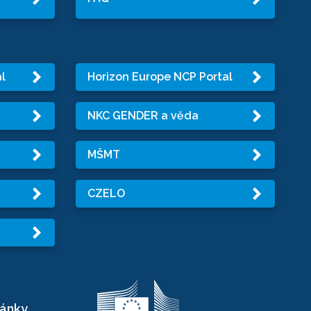
l
Horizon Europe NCP Portal
NKC GENDER a věda
MŠMT
CZELO
ránky