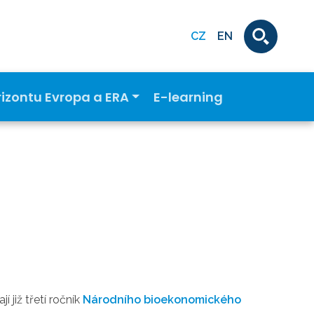
CZ
EN
rizontu Evropa a ERA
E-learning
již třetí ročník
Národního bioekonomického