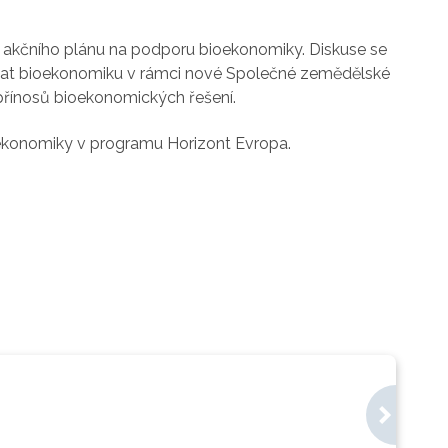
o akčního plánu na podporu bioekonomiky. Diskuse se
ovat bioekonomiku v rámci nové Společné zemědělské
 přínosů bioekonomických řešení.
ekonomiky v programu Horizont Evropa.