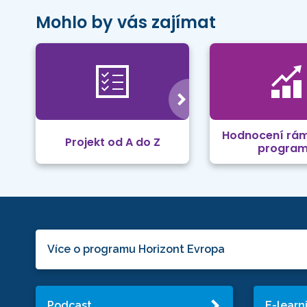
Mohlo by vás zajímat
Hodnocení rá
Projekt od A do Z
progra
Více o programu Horizont Evropa
Podcast
E-learn