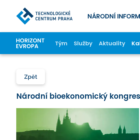
NÁRODNÍ INFOR
Tým
Služby
Aktuality
Ka
Zpět
Národní bioekonomický kongre