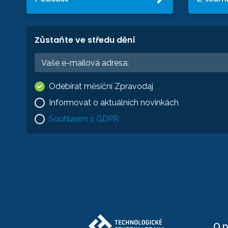
Zůstaňte ve středu dění
Odebírat měsíční Zpravodaj
Informovat o aktuálních novinkách
Souhlasím s GDPR
O p