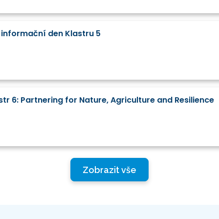
 informační den Klastru 5
tr 6: Partnering for Nature, Agriculture and Resilience
Zobrazit vše