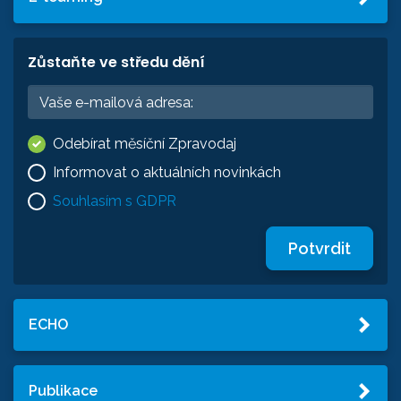
Zůstaňte ve středu dění
Odebírat měsíční Zpravodaj
Informovat o aktuálních novinkách
Souhlasím s GDPR
Potvrdit
ECHO
Publikace