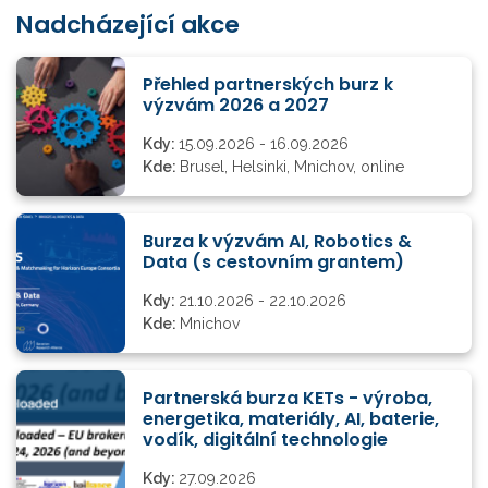
Nadcházející akce
Přehled partnerských burz k
výzvám 2026 a 2027
Kdy:
15.09.2026 - 16.09.2026
Kde:
Brusel, Helsinki, Mnichov, online
Burza k výzvám AI, Robotics &
Data (s cestovním grantem)
Kdy:
21.10.2026 - 22.10.2026
Kde:
Mnichov
Partnerská burza KETs - výroba,
energetika, materiály, AI, baterie,
vodík, digitální technologie
Kdy:
27.09.2026