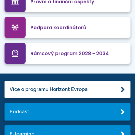
Právní a finanční aspekty
Podpora koordinátorů
Rámcový program 2028 - 2034
Více o programu Horizont Evropa
Podcast
E-learning