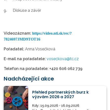
9.
Diskuse a závěr
Videozáznam:
https://video.nti.sk/rec/?
7824697JMD9TOT16
Pořadatel:
Anna Vosečková
E-mail na pořadatele:
voseckova@tc.cz
Telefon na pořadatele:
+420 606 062 739
Nadcházející akce
Přehled partnerských burz k
výzvám 2026 a 2027
Kdy:
15.09.2026 - 16.09.2026