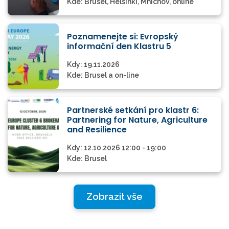
Kde:
Brusel, Helsinki, Mnichov, online
Poznamenejte si: Evropský
informační den Klastru 5
Kdy:
19.11.2026
Kde:
Brusel a on-line
Partnerské setkání pro klastr 6:
Partnering for Nature, Agriculture
and Resilience
Kdy:
12.10.2026 12:00 - 19:00
Kde:
Brusel
Zobrazit vše