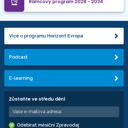
Rámcový program 2028 - 2034
Více o programu Horizont Evropa
Podcast
E-learning
Zůstaňte ve středu dění
Odebírat měsíční Zpravodaj