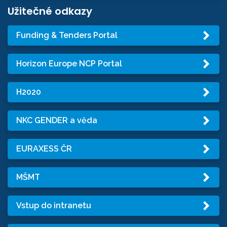
Užitečné odkazy
Funding & Tenders Portal
Horizon Europe NCP Portal
H2020
NKC GENDER a věda
EURAXESS ČR
MŠMT
Vstup do intranetu