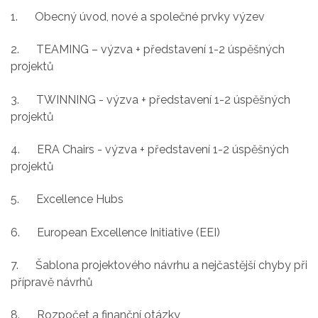
1.
Obecný úvod, nové a společné prvky výzev
2.
TEAMING – výzva + představení 1-2 úspěšných
projektů
3.
TWINNING - výzva + představení 1-2 úspěšných
projektů
4.
ERA Chairs - výzva + představení 1-2 úspěšných
projektů
5.
Excellence Hubs
6.
European Excellence Initiative (EEI)
7.
Šablona projektového návrhu a nejčastější chyby při
přípravě návrhů
8.
Rozpočet a finanční otázky