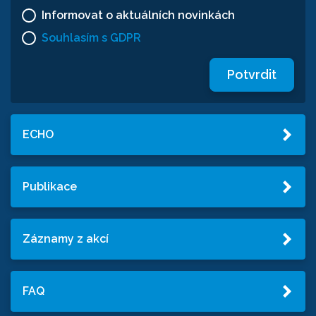
Informovat o aktuálních novinkách
Souhlasím s GDPR
Potvrdit
ECHO
Publikace
Záznamy z akcí
FAQ