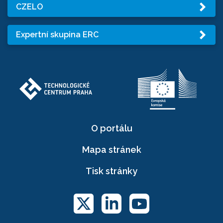
CZELO
Expertní skupina ERC
O portálu
Mapa stránek
Tisk stránky