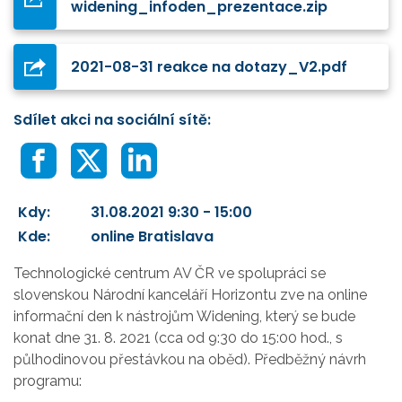
widening_infoden_prezentace.zip
2021-08-31 reakce na dotazy_V2.pdf
Sdílet akci na sociální sítě:
Kdy:
31.08.2021 9:30 - 15:00
Kde:
online Bratislava
Technologické centrum AV ČR ve spolupráci se
slovenskou Národní kanceláří Horizontu zve na online
informační den k nástrojům Widening, který se bude
konat dne 31. 8. 2021 (cca od 9:30 do 15:00 hod., s
půlhodinovou přestávkou na oběd). Předběžný návrh
programu: