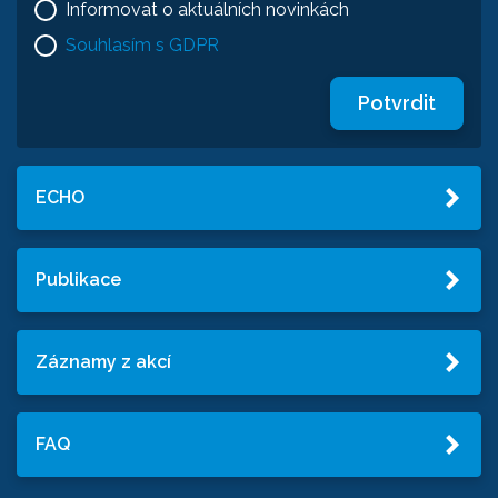
Informovat o aktuálních novinkách
Souhlasím s GDPR
Potvrdit
ECHO
Publikace
Záznamy z akcí
FAQ