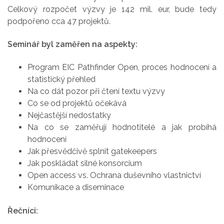
Celkový rozpočet výzvy je 142 mil. eur, bude tedy
podpořeno cca 47 projektů.
Seminář byl zaměřen na aspekty:
Program EIC Pathfinder Open, proces hodnocení a
statistický přehled
Na co dát pozor při čtení textu výzvy
Co se od projektů očekává
Nejčastější nedostatky
Na co se zaměřují hodnotitelé a jak probíhá
hodnocení
Jak přesvědčivě splnit gatekeepers
Jak poskládat silné konsorcium
Open access vs. Ochrana duševního vlastnictví
Komunikace a diseminace
Řečníci: