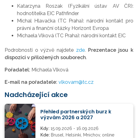
Katarzyna Roszak (Fyzikální ústav AV ČR):
hodnotitelka EIC Pathfinder
Michal Hlavačka (TC Praha): národní kontakt pro
právní a finanční otázky Horizont Evropa
Michaela Vlková (TC Praha): národní kontakt EIC
Podrobnosti o výzvě najdete
zde
.
Prezentace jsou k
dispozici v přiložených souborech
.
Pořadatel:
Michaela Vlková
E-mail na pořadatele:
vlkovam@tc.cz
Nadcházející akce
Přehled partnerských burz k
výzvám 2026 a 2027
Kdy:
15.09.2026 - 16.09.2026
Kde:
Brusel, Helsinki, Mnichov, online