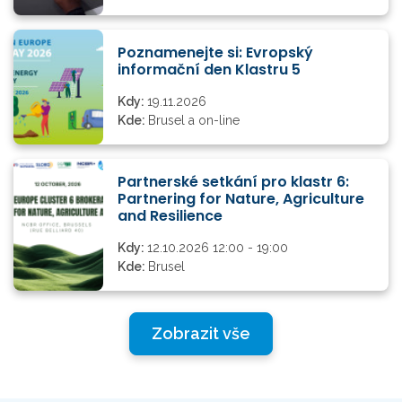
Poznamenejte si: Evropský
informační den Klastru 5
Kdy:
19.11.2026
Kde:
Brusel a on-line
Partnerské setkání pro klastr 6:
Partnering for Nature, Agriculture
and Resilience
Kdy:
12.10.2026 12:00 - 19:00
Kde:
Brusel
Zobrazit vše