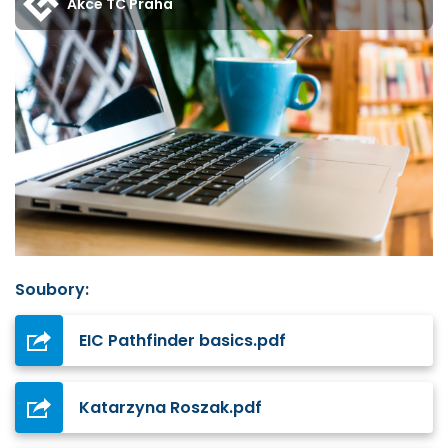
Akce TC Praha
Soubory:
EIC Pathfinder basics.pdf
Katarzyna Roszak.pdf