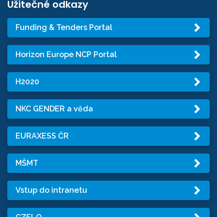
Užitečné odkazy
Funding & Tenders Portal
Horizon Europe NCP Portal
H2020
NKC GENDER a věda
EURAXESS ČR
MŠMT
Vstup do intranetu