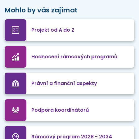
Mohlo by vás zajímat
Projekt od A do Z
Hodnocení rámcových programů
Právní a finanční aspekty
Podpora koordinátorů
Rámcový program 2028 - 2034