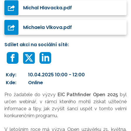
Michal Hlavacka.pdf
Michaela Vlkova.pdf
Sdílet akci na sociální sítě:
Kdy:
10.04.2025 10:00 - 12:00
Kde:
Online
Pro žadatele do výzvy
EIC Pathfinder Open 2025
byl
určen webinář, v rámci kterého mohli získat užitečné
informace a tipy, jak zvýšit šanci uspět v tomto velmi
konkurenčním programu.
V letošním roce má výzva Open uzávěrku 21. května.