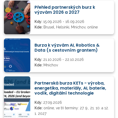
Přehled partnerských burz k
výzvám 2026 a 2027
Kdy:
15.09.2026 - 16.09.2026
Kde:
Brusel, Helsinki, Mnichov, online
Burza k výzvám AI, Robotics &
Data (s cestovním grantem)
Kdy:
21.10.2026 - 22.10.2026
Kde:
Mnichov
Partnerská burza KETs - výroba,
energetika, materiály, AI, baterie,
vodík, digitální technologie
Kdy:
27.09.2026
Kde:
online, ve tři termíny: 27. 9., 21. 10. a 12.
1. 2027