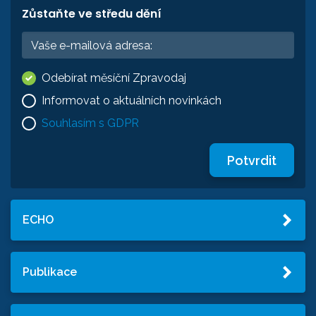
Zůstaňte ve středu dění
Odebírat měsíční Zpravodaj
Informovat o aktuálních novinkách
Souhlasím s GDPR
Potvrdit
ECHO
Publikace