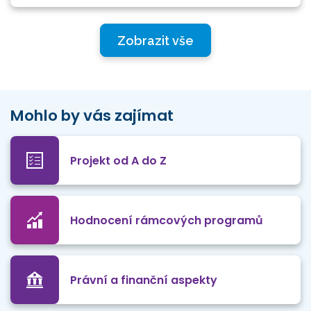
Zobrazit vše
Mohlo by vás zajímat
Projekt od A do Z
Hodnocení rámcových programů
Právní a finanční aspekty