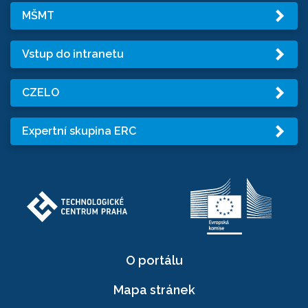
MŠMT
Vstup do intranetu
CZELO
Expertní skupina ERC
O portálu
Mapa stránek