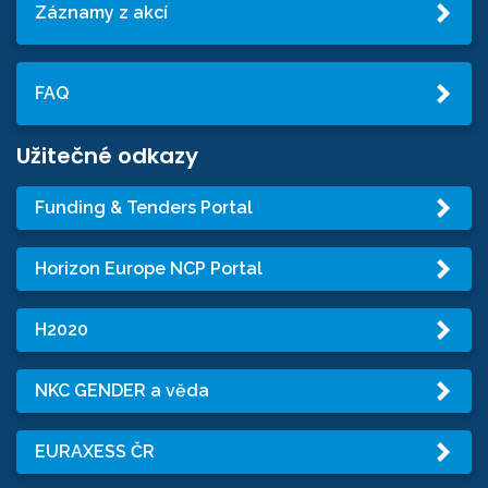
Záznamy z akcí
FAQ
Užitečné odkazy
Funding & Tenders Portal
Horizon Europe NCP Portal
H2020
NKC GENDER a věda
EURAXESS ČR