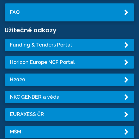
FAQ
Užitečné odkazy
Funding & Tenders Portal
Horizon Europe NCP Portal
H2020
NKC GENDER a věda
EURAXESS ČR
MŠMT