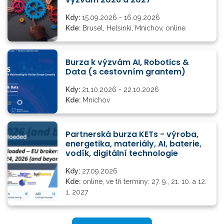
Kdy:
15.09.2026 - 16.09.2026
Kde:
Brusel, Helsinki, Mnichov, online
Burza k výzvám AI, Robotics &
Data (s cestovním grantem)
Kdy:
21.10.2026 - 22.10.2026
Kde:
Mnichov
Partnerská burza KETs - výroba,
energetika, materiály, AI, baterie,
vodík, digitální technologie
Kdy:
27.09.2026
Kde:
online, ve tři termíny: 27. 9., 21. 10. a 12.
1. 2027