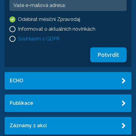
Odebírat měsíční Zpravodaj
Informovat o aktuálních novinkách
Souhlasím s GDPR
Potvrdit
ECHO
Publikace
Záznamy z akcí