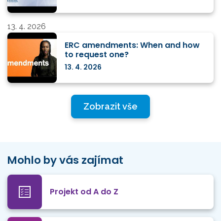
13. 4. 2026
ERC amendments: When and how
to request one?
13. 4. 2026
Zobrazit vše
Mohlo by vás zajímat
Projekt od A do Z