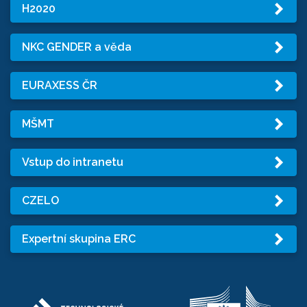
H2020
NKC GENDER a věda
EURAXESS ČR
MŠMT
Vstup do intranetu
CZELO
Expertní skupina ERC