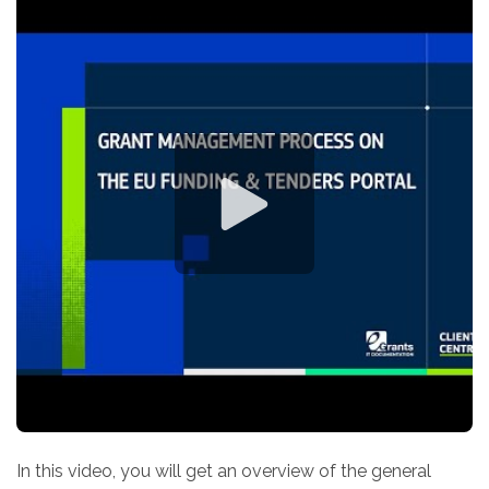
In this video, you will get an overview of the general