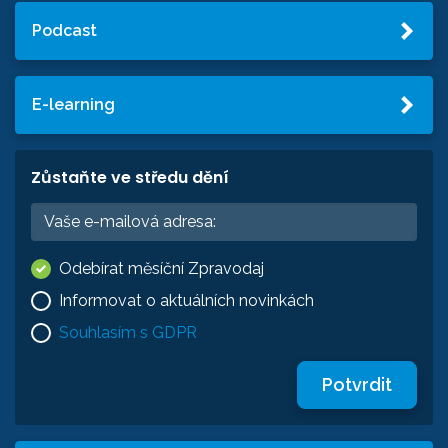
Podcast
E-learning
Zůstaňte ve středu dění
Odebírat měsíční Zpravodaj
Informovat o aktuálních novinkách
Souhlasím s GDPR
Potvrdit