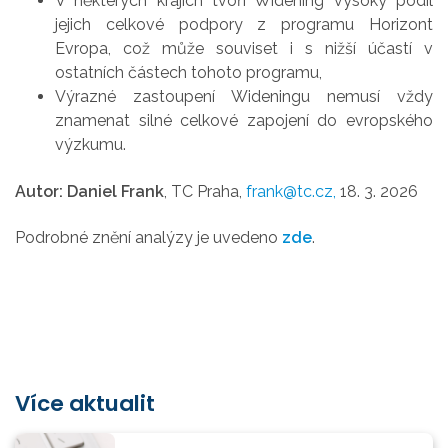
V některých krajích tvoří Widening vysoký podíl
jejich celkové podpory z programu Horizont
Evropa, což může souviset i s nižší účastí v
ostatních částech tohoto programu,
Výrazné zastoupení Wideningu nemusí vždy
znamenat silné celkové zapojení do evropského
výzkumu.
Autor: Daniel Frank
, TC Praha,
frank@tc.cz,
18. 3. 2026
Podrobné znění analýzy je uvedeno
zde
.
Více aktualit