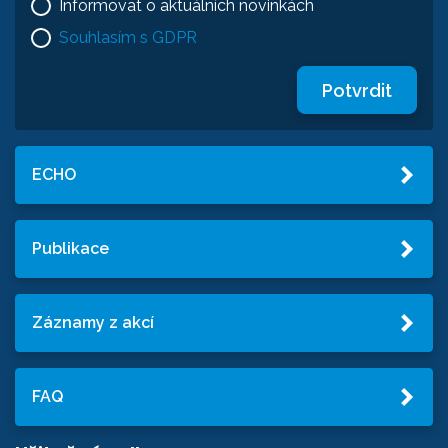
Informovat o aktuálních novinkách
Souhlasím s GDPR
Potvrdit
ECHO
Publikace
Záznamy z akcí
FAQ