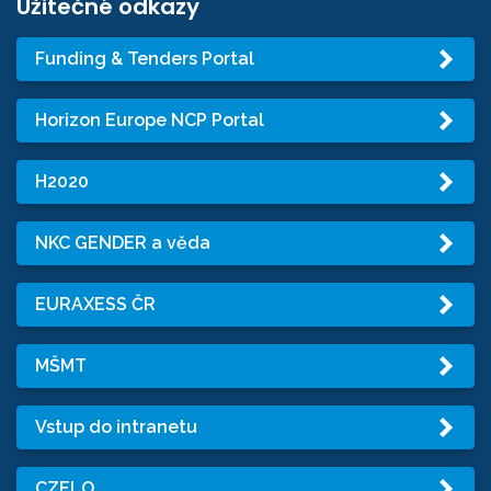
Užitečné odkazy
Funding & Tenders Portal
Horizon Europe NCP Portal
H2020
NKC GENDER a věda
EURAXESS ČR
MŠMT
Vstup do intranetu
CZELO