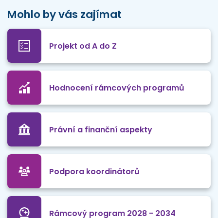
Mohlo by vás zajímat
Projekt od A do Z
Hodnocení rámcových programů
Právní a finanční aspekty
Podpora koordinátorů
Rámcový program 2028 - 2034