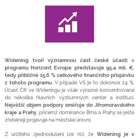
Widening tvoří významnou část české účasti v
programu Horizont Evropa: představuje 95,4 mil. €,
tedy přibližně 15,6 % celkového finančního příspěvku
z tohoto programu.
V případě VŠ je to dokonce 24 %.
Účast ČR ve Wideningu je však výrazně koncentrovaná
do několika hlavních výzkumných center a institucí.
Největší objem podpory směřuje do Jihomoravského
kraje a Prahy
, přičemž dominance Brna a Prahy se ještě
zřetelněji projevuje na městské úrovni.
Z určitého zjednodušení lze říci, že
Widening je v