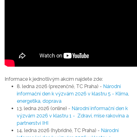
Informace k jednotlivým akcím najdete zde:
8. ledna 2026 (prezenčně, TC Praha)
-
Národní
informační den k výzvám 2026 v klastru 5 -
Klima,
energetika, doprava
13. ledna 2026 (online) -
Národní informační den k
výzvám 2026 v klastru 1 - Zdraví, mise rakovina a
partnerství IHI
14. ledna 2026 (hybridně, TC Praha) -
Národní