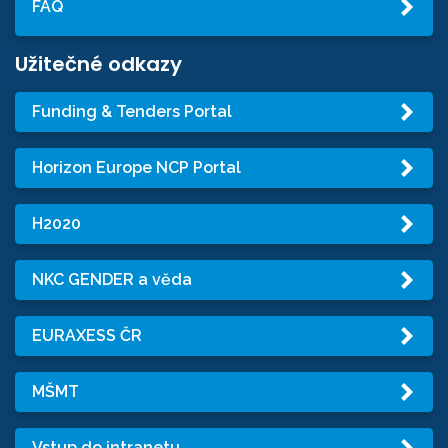
FAQ
Užitečné odkazy
Funding & Tenders Portal
Horizon Europe NCP Portal
H2020
NKC GENDER a věda
EURAXESS ČR
MŠMT
Vstup do intranetu