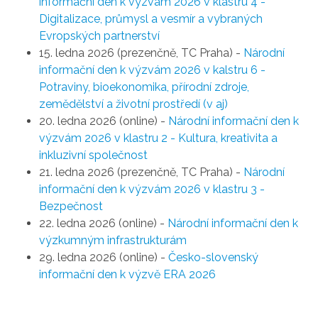
informační den k výzvám 2026 v klastru 4 -
Digitalizace, průmysl a vesmír a vybraných
Evropských partnerství
15. ledna 2026 (prezenčně, TC Praha)
-
Národní
informační den k výzvám 2026 v kalstru 6 -
Potraviny, bioekonomika, přírodní zdroje,
zemědělství a životní prostředí
(v aj)
20. ledna 2026 (online) -
Národní informační den k
výzvám 2026 v klastru 2 - Kultura, kreativita a
inkluzivní společnost
21. ledna 2026 (prezenčně, TC Praha) -
Národní
informační den k výzvám 2026 v klastru 3 -
Bezpečnost
22. ledna 2026 (online) -
Národní informační den k
výzkumným infrastrukturám
29. ledna 2026 (online) -
Česko-slovenský
informační den k výzvě ERA 2026