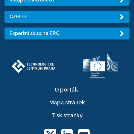
CZELO
Expertní skupina ERC
O portálu
Mapa stránek
Tisk stránky