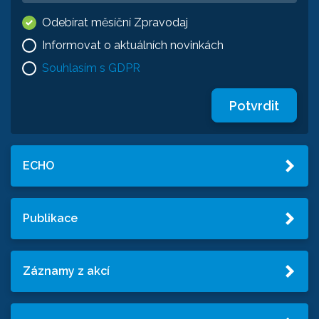
Odebírat měsíční Zpravodaj
Informovat o aktuálních novinkách
Souhlasím s GDPR
Potvrdit
ECHO
Publikace
Záznamy z akcí