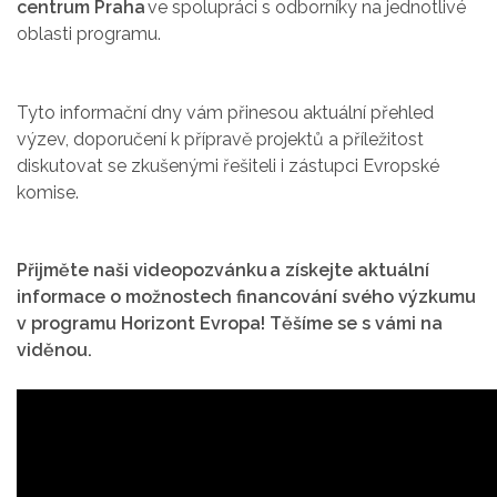
centrum Praha
ve spolupráci s odborníky na jednotlivé
oblasti programu.
Tyto informační dny vám přinesou aktuální přehled
výzev, doporučení k přípravě projektů a příležitost
diskutovat se zkušenými řešiteli i zástupci Evropské
komise.
Přijměte naši videopozvánku
a získejte aktuální
informace o možnostech financování svého výzkumu
v programu Horizont Evropa!
Těšíme se s vámi na
viděnou.