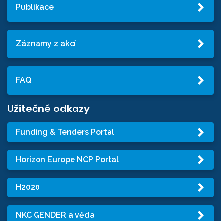
Publikace
Záznamy z akcí
FAQ
Užitečné odkazy
Funding & Tenders Portal
Horizon Europe NCP Portal
H2020
NKC GENDER a věda