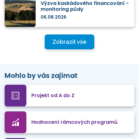
Výzva kaskádového financování -
monitoring půdy
06.08.2026
Zobrazit vše
Mohlo by vás zajímat
Projekt od A do Z
Hodnocení rámcových programů