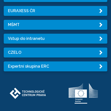
EURAXESS ČR
MŠMT
Vstup do intranetu
CZELO
Expertní skupina ERC