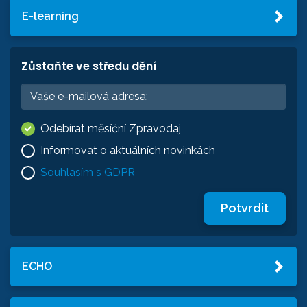
E-learning
Zůstaňte ve středu dění
Odebírat měsíční Zpravodaj
Informovat o aktuálních novinkách
Souhlasím s GDPR
Potvrdit
ECHO