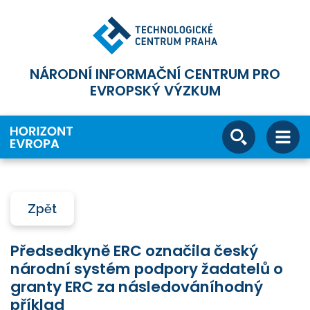
NÁRODNÍ INFORMAČNÍ CENTRUM PRO
EVROPSKÝ VÝZKUM
Zpět
Předsedkyně ERC označila český
národní systém podpory žadatelů o
granty ERC za následováníhodný
příklad