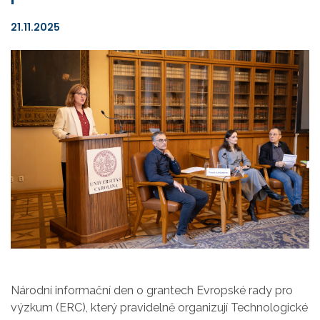
21.11.2025
Národní informační den o grantech Evropské rady pro
výzkum (ERC), který pravidelně organizují Technologické