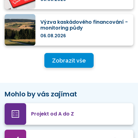
Výzva kaskádového financování -
monitoring půdy
06.08.2026
Zobrazit vše
Mohlo by vás zajímat
Projekt od A do Z