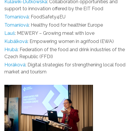
Kulawik-Dutkowska
: Collaboration opportunities and
support to innovation offered by the EIT Food
Tomaniová
: FoodSafety4EU
Tomaniová
: Healthy food for healthier Europe
Lauš
: MEWERY – Growing meat with love
Kubálková
: Empowering women in agrifood (EWA)
Hrubá
: Federation of the food and drink industries of the
Czech Republic (FFDI)
Horáková
: Digital strategies for strengthening local food
market and tourism