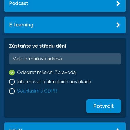
Podcast
E-learning
Zůstaňte ve středu dění
Odebírat měsíční Zpravodaj
Informovat o aktuálních novinkách
Souhlasím s GDPR
Potvrdit