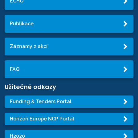
ECHO
Publikace
Záznamy z akcí
FAQ
Užitečné odkazy
Funding & Tenders Portal
Horizon Europe NCP Portal
H2020