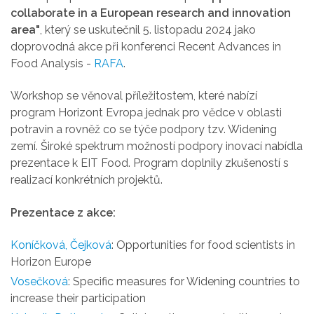
collaborate in a European research and innovation
area"
, který se uskutečnil 5. listopadu 2024 jako
doprovodná akce při konferenci Recent Advances in
Food Analysis -
RAFA
.
Workshop se věnoval příležitostem, které nabízí
program
Horizont Evropa jednak pro vědce v oblasti
potravin a rovněž co se týče podpory tzv. Widening
zemí. Široké spektrum možností
podpory inovací nabídla
prezentace k EIT Food. Program doplnily zkušeností s
realizací konkrétních projektů.
Prezentace z akce:
Koníčková, Čejková
: Opportunities for food scientists in
Horizon Europe
Vosečková
: Specific measures for Widening countries to
increase their participation