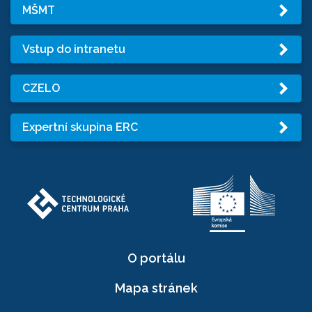
MŠMT
Vstup do intranetu
CZELO
Expertní skupina ERC
O portálu
Mapa stránek