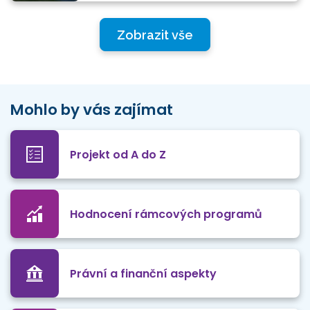
Zobrazit vše
Mohlo by vás zajímat
Projekt od A do Z
Hodnocení rámcových programů
Právní a finanční aspekty