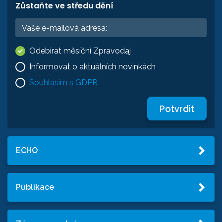
Zůstaňte ve středu dění
Odebírat měsíční Zpravodaj
Informovat o aktuálních novinkách
Souhlasím s GDPR
Potvrdit
ECHO
Publikace