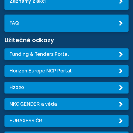
Záznamy z akcí
FAQ
Užitečné odkazy
Funding & Tenders Portal
Horizon Europe NCP Portal
H2020
NKC GENDER a věda
EURAXESS ČR