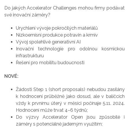
Do jakých Accelerator Challenges mohou firmy podávat
své inovační záměry?
Urychlení vývoje pokročilých materiálů
Nízkoemisní produkce potravin a krmiv
Vývoj spolehlivé generativní AI
Inovační technologie pro odolnou kosmickou
infrastrukturu
Řešení pro mobilitu budoucnosti
NOVÉ:
Žádosti Step 1 (short proposals) nebudou zasílány
k hodnocení průběžně jako dosud, ale v balíčcích
vždy k prvnímu úterý v měsíci počínaje 5.11. 2024.
Hodnocení může trvat 4–6 týdnů;
Do výzvy Accelerator Open jsou způsobilé i
záměry s potenciálně jaderným využitím;