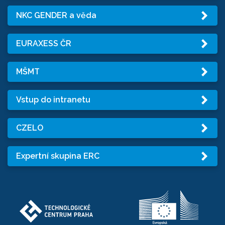
NKC GENDER a věda
EURAXESS ČR
MŠMT
Vstup do intranetu
CZELO
Expertní skupina ERC