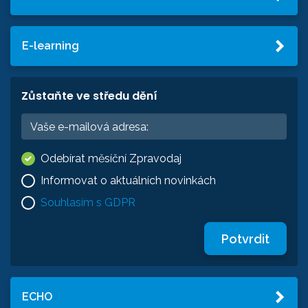
E-learning
Zůstaňte ve středu dění
Odebírat měsíční Zpravodaj
Informovat o aktuálních novinkách
Souhlasím s GDPR
Potvrdit
ECHO