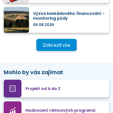
Výzva kaskádového financování -
monitoring půdy
06.08.2026
Zobrazit vše
Mohlo by vás zajímat
Projekt od A do Z
Hodnocení rámcových programů