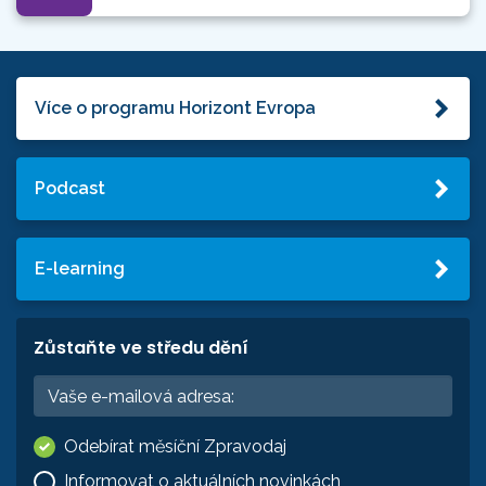
Více o programu Horizont Evropa
Podcast
E-learning
Zůstaňte ve středu dění
Odebírat měsíční Zpravodaj
Informovat o aktuálních novinkách