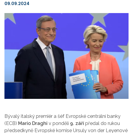
09.09.2024
Bývalý italský premiér a šéf Evropské centrální banky
(ECB)
Mario Draghi
v pondělí
9. září
předal do rukou
předsedkyně Evropské komise Ursuly von der Leyenové