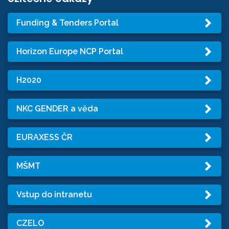
Funding & Tenders Portal
Horizon Europe NCP Portal
H2020
NKC GENDER a věda
EURAXESS ČR
MŠMT
Vstup do intranetu
CZELO