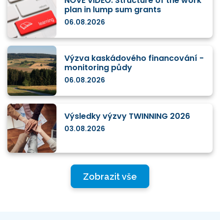
NOVÉ VIDEO: Structure of the work
plan in lump sum grants
06.08.2026
Výzva kaskádového financování -
monitoring půdy
06.08.2026
Výsledky výzvy TWINNING 2026
03.08.2026
Zobrazit vše