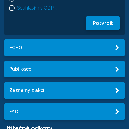
Souhlasím s GDPR
Potvrdit
ECHO
Publikace
Záznamy z akcí
FAQ
Užitečné odkazy