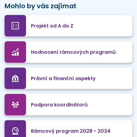
Mohlo by vás zajímat
Projekt od A do Z
Hodnocení rámcových programů
Právní a finanční aspekty
Podpora koordinátorů
Rámcový program 2028 - 2034