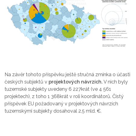
Na závěr tohoto příspěvku ještě stručná zmínka o účasti
českých subjektů v
projektových návrzích.
V nich byly
tuzemské subjekty uvedeny 6 227krát (ve 4 561
projektech), z toho 1 368krát v roli koordinátorů. Čistý
příspěvek EU požadovaný v projektových návrzích
tuzemskými subjekty dosahoval 2,5 mld. €.