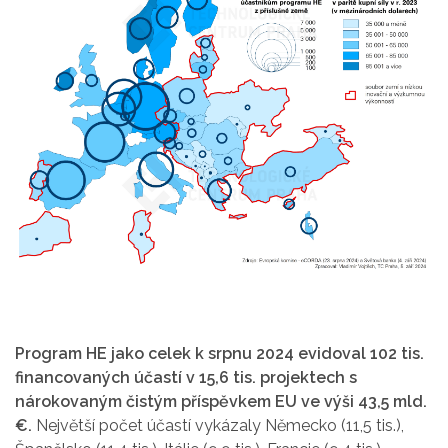
Program HE jako celek k srpnu 2024 evidoval 102 tis.
financovaných účastí v 15,6 tis. projektech s
nárokovaným čistým příspěvkem EU ve výši 43,5 mld.
€.
Největší počet účastí vykázaly Německo (11,5 tis.),