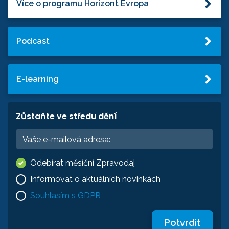
Více o programu Horizont Evropa
Podcast
E-learning
Zůstaňte ve středu dění
Odebírat měsíční Zpravodaj
Informovat o aktuálních novinkách
Souhlasím s GDPR
Potvrdit