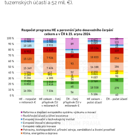
tuzemských účastí a 52 mil. €).