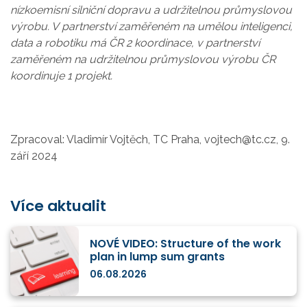
nízkoemisní silniční dopravu a udržitelnou průmyslovou
výrobu. V partnerství zaměřeném na umělou inteligenci,
data a robotiku má ČR 2 koordinace, v partnerství
zaměřeném na udržitelnou průmyslovou výrobu ČR
koordinuje 1 projekt.
Zpracoval: Vladimír Vojtěch, TC Praha, vojtech@tc.cz, 9.
září 2024
Více aktualit
NOVÉ VIDEO: Structure of the work
plan in lump sum grants
06.08.2026