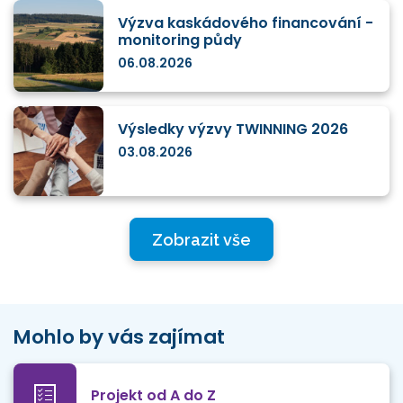
Výzva kaskádového financování -
monitoring půdy
06.08.2026
Výsledky výzvy TWINNING 2026
03.08.2026
Zobrazit vše
Mohlo by vás zajímat
Projekt od A do Z