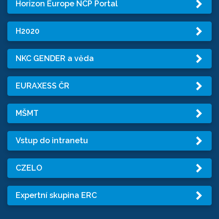
Horizon Europe NCP Portal
H2020
NKC GENDER a věda
EURAXESS ČR
MŠMT
Vstup do intranetu
CZELO
Expertní skupina ERC