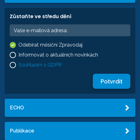
Zůstaňte ve středu dění
Odebírat měsíční Zpravodaj
Informovat o aktuálních novinkách
Souhlasím s GDPR
Potvrdit
ECHO
Publikace