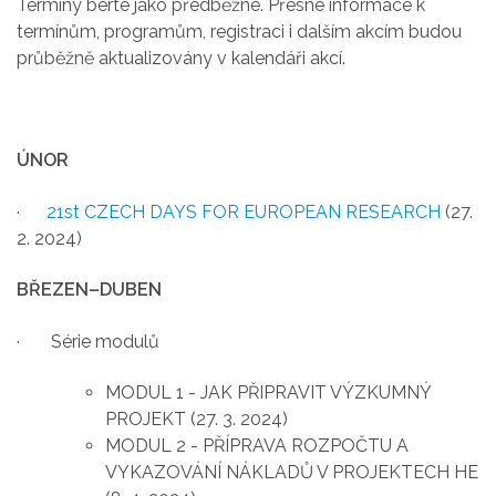
Termíny berte jako předběžné. Přesné informace k
termínům, programům, registraci i dalším akcím budou
průběžně aktualizovány v kalendáři akcí.
ÚNOR
·
21st CZECH DAYS FOR EUROPEAN RESEARCH
(27.
2. 2024)
BŘEZEN–DUBEN
· Série modulů
MODUL 1 - JAK PŘIPRAVIT VÝZKUMNÝ
PROJEKT (27. 3. 2024)
MODUL 2 - PŘÍPRAVA ROZPOČTU A
VYKAZOVÁNÍ NÁKLADŮ V PROJEKTECH HE