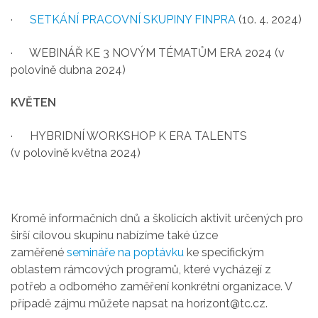
·
SETKÁNÍ PRACOVNÍ SKUPINY FINPRA
(10. 4. 2024)
· WEBINÁŘ KE 3 NOVÝM TÉMATŮM ERA 2024 (v
polovině dubna 2024)
KVĚTEN
· HYBRIDNÍ WORKSHOP K ERA TALENTS
(v polovině května 2024)
Kromě informačních dnů a školicích aktivit určených pro
širší cílovou skupinu nabízíme také úzce
zaměřené
semináře na poptávku
ke specifickým
oblastem rámcových programů, které vycházejí z
potřeb a odborného zaměření konkrétní organizace. V
případě zájmu můžete napsat na horizont@tc.cz.