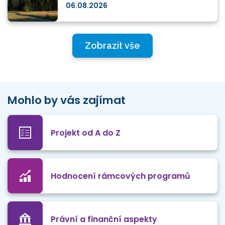
06.08.2026
Zobrazit vše
Mohlo by vás zajímat
Projekt od A do Z
Hodnocení rámcových programů
Právní a finanční aspekty