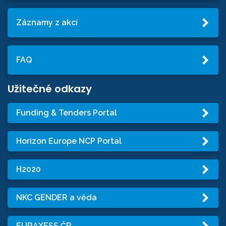
Záznamy z akcí
FAQ
Užitečné odkazy
Funding & Tenders Portal
Horizon Europe NCP Portal
H2020
NKC GENDER a věda
EURAXESS ČR