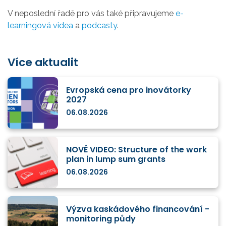
V neposlední řadě pro vás také připravujeme
e-
learningová videa
a
podcasty
.
Více aktualit
Evropská cena pro inovátorky
2027
06.08.2026
NOVÉ VIDEO: Structure of the work
plan in lump sum grants
06.08.2026
Výzva kaskádového financování -
monitoring půdy