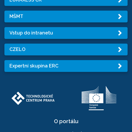
MŠMT
Vstup do intranetu
CZELO
Expertní skupina ERC
O portálu