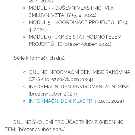
(8. 4. 2024)
MODUL 3 - DUŠEVNÍ VLASTNICTVÍ A
SMLUVNÍ VZTAHY (5. 4. 2024)
MODUL 5 - KOORDINACE PROJEKTŮ HE (4.
4. 2024)
MODUL 9 - JAK SE STÁT HODNOTELEM
PROJEKTŮ HE (březen/duben 2024)
· Série informačních dnů
ONLINE INFORMAČNÍ DEN: MISE RAKOVINA
CZ-SK (březen/duben 2024)
INFORMAČNÍ DEN: ENVIROMENTÁLNÍ MISE
(březen/duben 2024)
INFORMAČNÍ DEN: KLASTR 3
(10. 4. 2024)
· ONLINE ŠKOLENÍ PRO ÚČASTNÍKY Z WIDENING
ZEMÍ (březen/duben 2024)