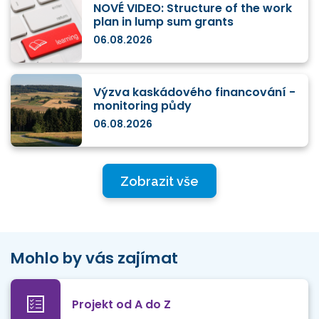
NOVÉ VIDEO: Structure of the work
plan in lump sum grants
06.08.2026
Výzva kaskádového financování -
monitoring půdy
06.08.2026
Zobrazit vše
Mohlo by vás zajímat
Projekt od A do Z