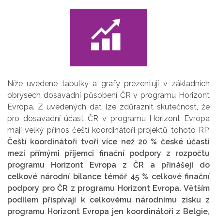
Níže uvedené tabulky a grafy prezentují v základních
obrysech dosavadní působení ČR v programu Horizont
Evropa. Z uvedených dat lze zdůraznit skutečnost, že
pro dosavadní účast ČR v programu Horizont Evropa
mají velký přínos čeští koordinátoři projektů tohoto RP.
Čeští koordinátoři tvoří více než 20 % české účasti
mezi přímými příjemci finační podpory z rozpočtu
programu Horizont Evropa z ČR a přinášejí do
celkové národní bilance téměř 45 % celkové finační
podpory pro ČR z programu Horizont Evropa. Větším
podílem přispívají k celkovému národnímu zisku z
programu Horizont Evropa jen koordinátoři z Belgie,