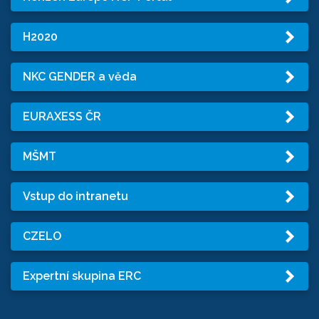
H2020
NKC GENDER a věda
EURAXESS ČR
MŠMT
Vstup do intranetu
CZELO
Expertní skupina ERC