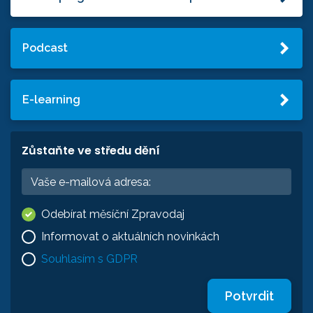
Podcast
E-learning
Zůstaňte ve středu dění
Odebírat měsíční Zpravodaj
Informovat o aktuálních novinkách
Souhlasím s GDPR
Potvrdit