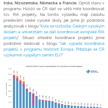
Irska, Nizozemska, Německa a Francie.
Oproti stavu v
programu H2020 se ČR daří ve větší míře koordinovat
tzv. RIA projekty. Na tomto výsledku májí zásluhu
především české vysoké školy, jak jsme již podrobně
analyzovali v blogu "
Kola se roztočila: Českým vysokým
školám a univerzitám se daří koordinovat evropské RIA
projekty
". Situaci ohledně koordinace projektů jsme
podrobně sledovali v blogu "
Jak vypadá koordinace
projektů v programu Horizont Evropa. Přibližuje se ČR
výzkumně vyspělým zemím EU?
"