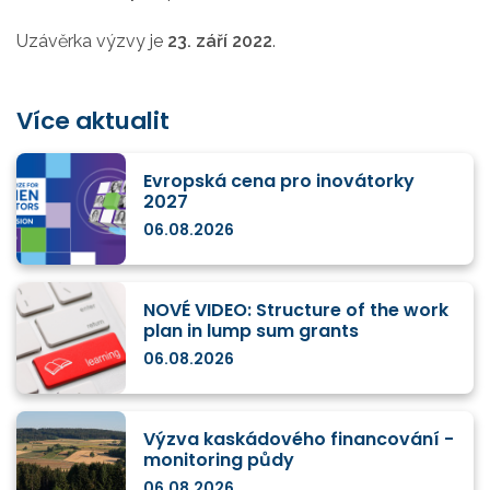
Uzávěrka výzvy je
23. září 2022
.
Více aktualit
Evropská cena pro inovátorky
2027
06.08.2026
NOVÉ VIDEO: Structure of the work
plan in lump sum grants
06.08.2026
Výzva kaskádového financování -
monitoring půdy
06.08.2026