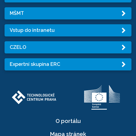
MŠMT
Vstup do intranetu
CZELO
Expertní skupina ERC
O portálu
Mapa stránek