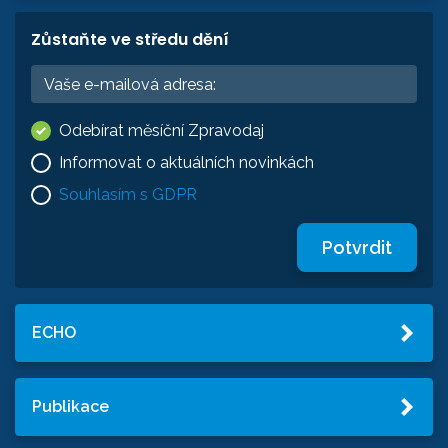
Zůstaňte ve středu dění
Odebírat měsíční Zpravodaj
Informovat o aktuálních novinkách
Souhlasím s GDPR
Potvrdit
ECHO
Publikace