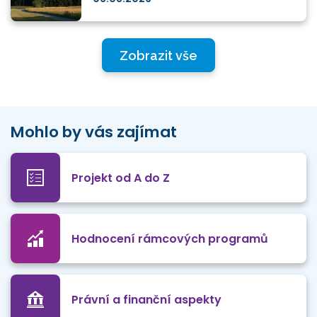
Zobrazit vše
Mohlo by vás zajímat
Projekt od A do Z
Hodnocení rámcových programů
Právní a finanční aspekty