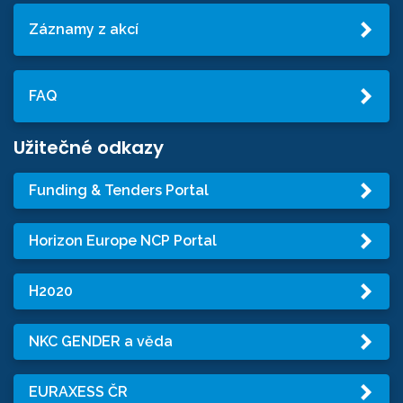
Záznamy z akcí
FAQ
Užitečné odkazy
Funding & Tenders Portal
Horizon Europe NCP Portal
H2020
NKC GENDER a věda
EURAXESS ČR