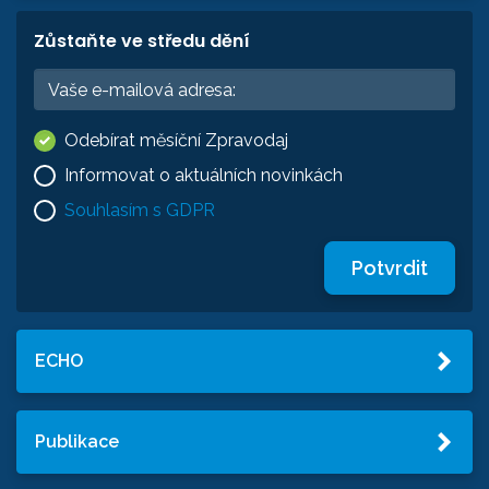
Zůstaňte ve středu dění
Odebírat měsíční Zpravodaj
Informovat o aktuálních novinkách
Souhlasím s GDPR
Potvrdit
ECHO
Publikace