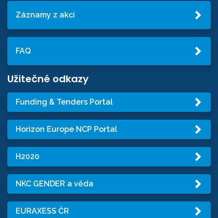
Záznamy z akcí
FAQ
Užitečné odkazy
Funding & Tenders Portal
Horizon Europe NCP Portal
H2020
NKC GENDER a věda
EURAXESS ČR