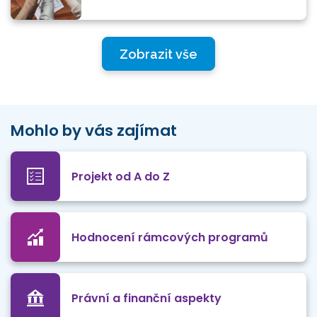
Zobrazit vše
Mohlo by vás zajímat
Projekt od A do Z
Hodnocení rámcových programů
Právní a finanční aspekty