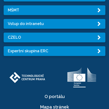
MŠMT
Vstup do intranetu
CZELO
Expertní skupina ERC
O portálu
Mapa stránek