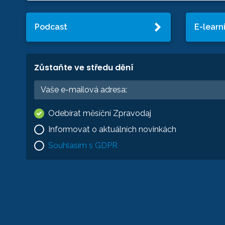
Podcast
E-learn
Zůstaňte ve středu dění
Odebírat měsíční Zpravodaj
Informovat o aktuálních novinkách
Souhlasím s GDPR