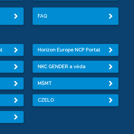
FAQ
l
Horizon Europe NCP Portal
NKC GENDER a věda
MŠMT
CZELO