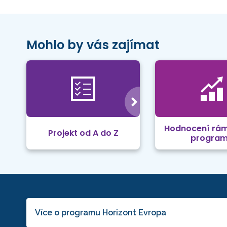
Mohlo by vás zajímat
Hodnocení rá
Projekt od A do Z
progra
Více o programu Horizont Evropa