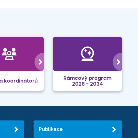
Rámcový program
a koordinátorů
2028 - 2034
Publikace