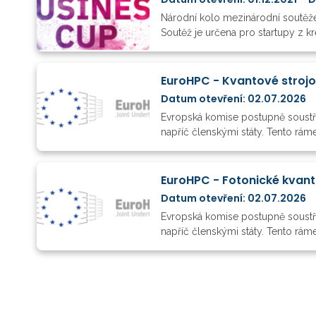
Národní kolo mezinárodní soutěže 
Soutěž je určena pro startupy z kre
EuroHPC - Kvantové strojo
Datum otevření: 02.07.2026
Evropská komise postupně soustře
napříč členskými státy. Tento rám
EuroHPC - Fotonické kvan
Datum otevření: 02.07.2026
Evropská komise postupně soustře
napříč členskými státy. Tento rá