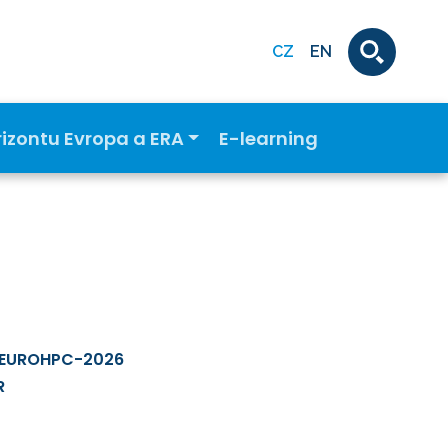
CZ
EN
rizontu Evropa a ERA
E-learning
-EUROHPC-2026
R