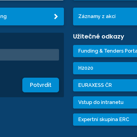
ing
Záznamy z akcí
Užitečné odkazy
Funding & Tenders Porta
H2020
Potvrdit
EURAXESS ČR
Vstup do intranetu
Expertní skupina ERC