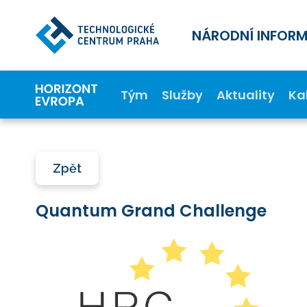
NÁRODNÍ INFOR
Tým
Služby
Aktuality
Ka
Zpět
Quantum Grand Challenge