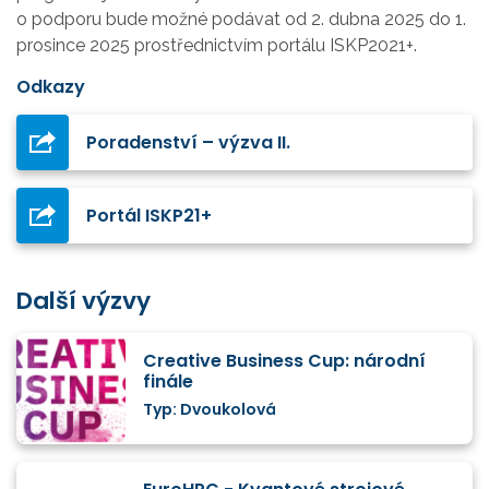
o podporu bude možné podávat od 2. dubna 2025 do 1.
prosince 2025 prostřednictvím portálu ISKP2021+.
Odkazy
Poradenství – výzva II.
Portál ISKP21+
Další výzvy
Creative Business Cup: národní
finále
Typ: Dvoukolová