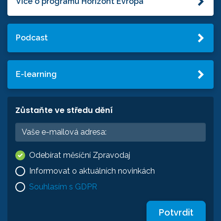
Více o programu Horizont Evropa
Podcast
E-learning
Zůstaňte ve středu dění
Odebírat měsíční Zpravodaj
Informovat o aktuálních novinkách
Souhlasím s GDPR
Potvrdit