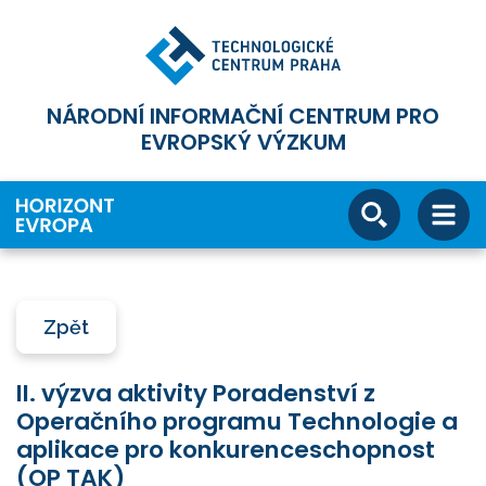
NÁRODNÍ INFORMAČNÍ CENTRUM PRO
EVROPSKÝ VÝZKUM
Zpět
II. výzva aktivity Poradenství z
Operačního programu Technologie a
aplikace pro konkurenceschopnost
(OP TAK)