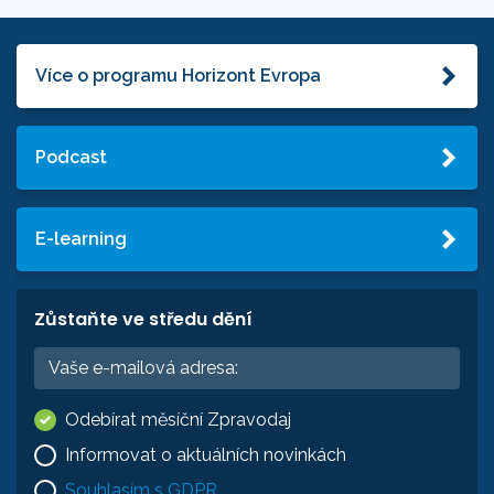
Více o programu Horizont Evropa
Podcast
E-learning
Zůstaňte ve středu dění
Odebírat měsíční Zpravodaj
Informovat o aktuálních novinkách
Souhlasím s GDPR