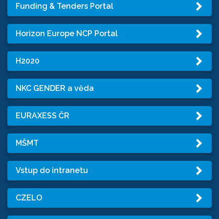
Funding & Tenders Portal
Horizon Europe NCP Portal
H2020
NKC GENDER a věda
EURAXESS ČR
MŠMT
Vstup do intranetu
CZELO