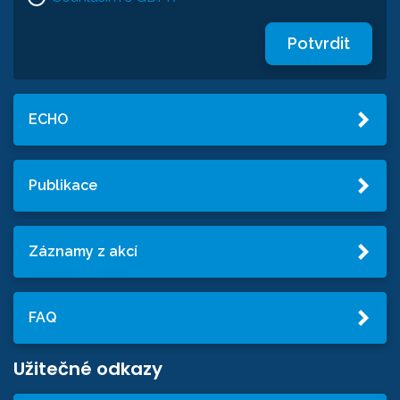
Potvrdit
ECHO
Publikace
Záznamy z akcí
FAQ
Užitečné odkazy