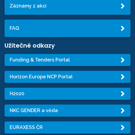
Záznamy z akcí
FAQ
Užitečné odkazy
Funding & Tenders Portal
Horizon Europe NCP Portal
H2020
NKC GENDER a věda
EURAXESS ČR