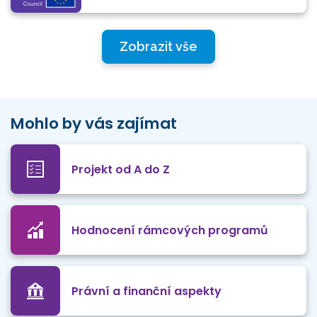
Zobrazit vše
Mohlo by vás zajímat
Projekt od A do Z
Hodnocení rámcových programů
Právní a finanční aspekty