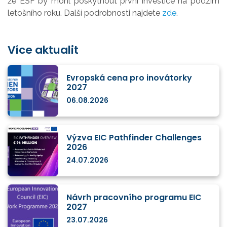
že ESF by mohl poskytnout první investice na podzim
letošního roku. Další podrobnosti najdete
zde
.
Více aktualit
Evropská cena pro inovátorky
2027
06.08.2026
Výzva EIC Pathfinder Challenges
2026
24.07.2026
Návrh pracovního programu EIC
2027
23.07.2026