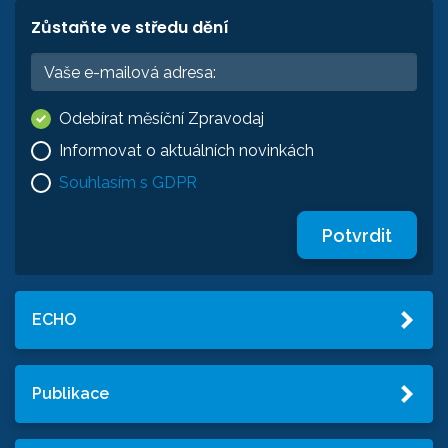
Zůstaňte ve středu dění
Odebírat měsíční Zpravodaj
Informovat o aktuálních novinkách
Souhlasím s GDPR
Potvrdit
ECHO
Publikace