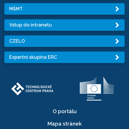
MŠMT
Vstup do intranetu
CZELO
Expertní skupina ERC
O portálu
Mapa stránek