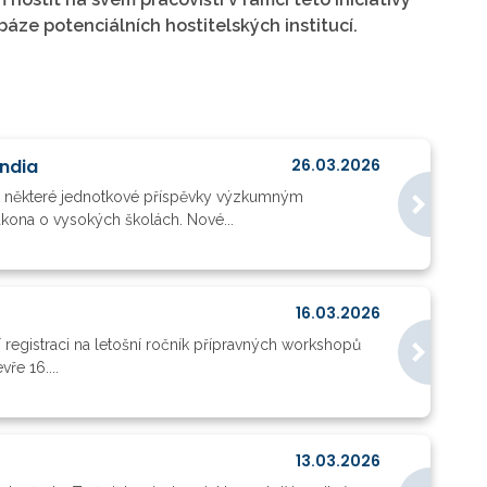
áze potenciálních hostitelských institucí.
endia
26.03.2026
t některé jednotkové příspěvky výzkumným
ákona o vysokých školách. Nové...
16.03.2026
registraci na letošní ročník přípravných workshopů
ře 16....
13.03.2026