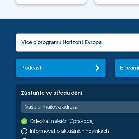
Více o programu Horizont Evropa
Podcast
E-learn
Zůstaňte ve středu dění
Odebírat měsíční Zpravodaj
Informovat o aktuálních novinkách