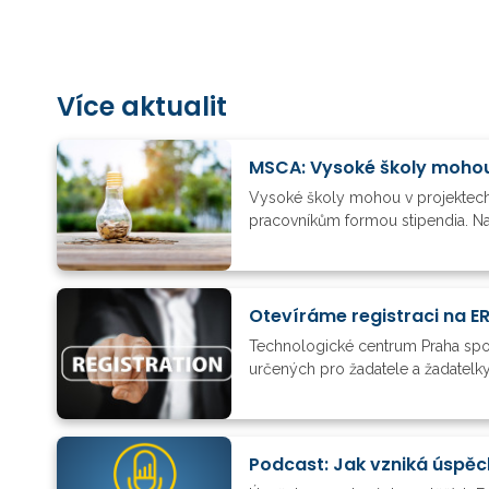
Více aktualit
MSCA: Vysoké školy mohou 
Vysoké školy mohou v projektech
pracovníkům formou stipendia. Naz
Otevíráme registraci na 
Technologické centrum Praha spol
určených pro žadatele a žadatelky
Podcast: Jak vzniká úspěc