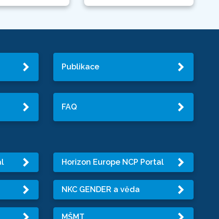
Publikace
FAQ
l
Horizon Europe NCP Portal
NKC GENDER a věda
MŠMT