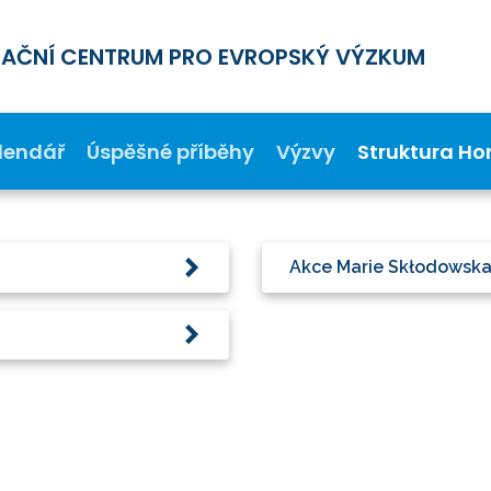
MAČNÍ CENTRUM PRO EVROPSKÝ VÝZKUM
lendář
Úspěšné příběhy
Výzvy
Struktura Ho
Akce Marie Skłodowska