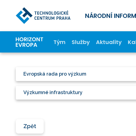
NÁRODNÍ INFOR
Tým
Služby
Aktuality
Ka
Evropská rada pro výzkum
Výzkumné infrastruktury
Zpět