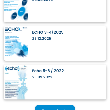
ECHO 3-4/2025
23.12.2025
Echo 5-6 / 2022
29.09.2022