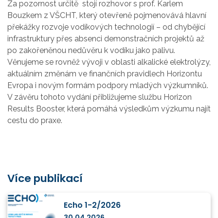
Za pozornost určitě stojí rozhovor s prof. Karlem
Bouzkem z VŠCHT, který otevřeně pojmenovává hlavní
překážky rozvoje vodíkových technologií – od chybějící
infrastruktury přes absenci demonstračních projektů až
po zakořeněnou nedůvěru k vodíku jako palivu.
Věnujeme se rovněž vývoji v oblasti alkalické elektrolýzy,
aktuálním změnám ve finančních pravidlech Horizontu
Evropa i novým formám podpory mladých výzkumníků.
V závěru tohoto vydání přibližujeme službu Horizon
Results Booster, která pomáhá výsledkům výzkumu najít
cestu do praxe.
Více publikací
Echo 1-2/2026
30.04.2026