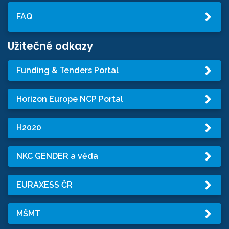
FAQ
Užitečné odkazy
Funding & Tenders Portal
Horizon Europe NCP Portal
H2020
NKC GENDER a věda
EURAXESS ČR
MŠMT