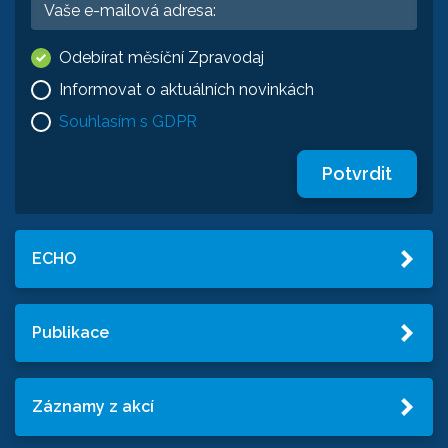
Odebírat měsíční Zpravodaj
Informovat o aktuálních novinkách
Souhlasím s GDPR
Potvrdit
ECHO
Publikace
Záznamy z akcí