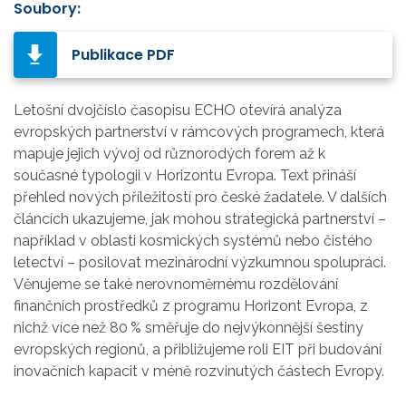
Soubory:
Publikace PDF
Letošní dvojčíslo časopisu ECHO otevírá analýza
evropských partnerství v rámcových programech, která
mapuje jejich vývoj od různorodých forem až k
současné typologii v Horizontu Evropa. Text přináší
přehled nových příležitostí pro české žadatele. V dalších
článcích ukazujeme, jak mohou strategická partnerství –
například v oblasti kosmických systémů nebo čistého
letectví – posilovat mezinárodní výzkumnou spolupráci.
Věnujeme se také nerovnoměrnému rozdělování
finančních prostředků z programu Horizont Evropa, z
nichž více než 80
% směřuje do nejvýkonnější šestiny
evropských regionů, a přibližujeme roli EIT při budování
inovačních kapacit v méně rozvinutých částech Evropy.