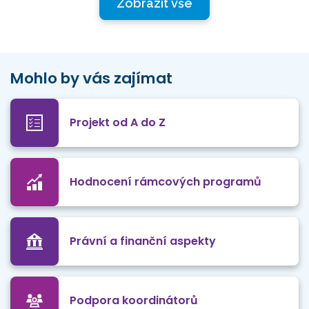
Zobrazit vše
Mohlo by vás zajímat
Projekt od A do Z
Hodnocení rámcových programů
Právní a finanční aspekty
Podpora koordinátorů