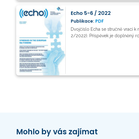
Echo 5-6 / 2022
Publikace:
PDF
Dvojčíslo Echa se stručně vrací k
2/2022). Příspěvek je doplněný r
Mohlo by vás zajímat