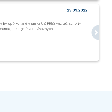
29.09.2022
 v Evropě konané v rámci CZ PRES (viz též Echo 1-
rence, ale zejména o návazných...