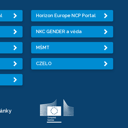
l
Horizon Europe NCP Portal
NKC GENDER a věda
MŠMT
CZELO
ránky