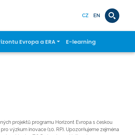
CZ
EN
rizontu Evropa a ERA
E-learning
šných projektů programu Horizont Evropa s českou
 pro výzkum inovace (10. RP). Upozorňujeme zejména