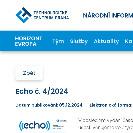
NÁRODNÍ INFOR
Tým
Služby
Aktuality
Ka
Zpět
Echo č. 4/2024
Datum publikování: 05.12.2024
Elektronická forma:
V posledním vydání časo
účastí věnujeme ve čtyř