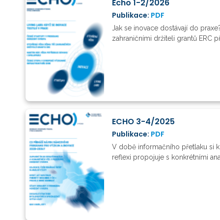
Echo 1-2/2026
Publikace:
PDF
Jak se inovace dostávají do praxe
zahraničními držiteli grantů ERC p
ECHO 3-4/2025
Publikace:
PDF
V době informačního přetlaku si
reflexi propojuje s konkrétními a