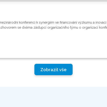
 mezinárodní konferenci k synergiím ve financování výzkumu a inovací
ozhovorem se dvěma zástupci organizačního týmu o organizaci konfe
Zobrazit vše