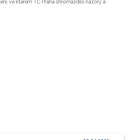
ření, ve kterém TC Praha shromáždilo názory a