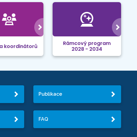
Rámcový program
a koordinátorů
2028 - 2034
Publikace
FAQ