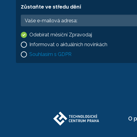
Zůstaňte ve středu dění
Odebírat měsíční Zpravodaj
Informovat o aktuálních novinkách
Souhlasím s GDPR
O p