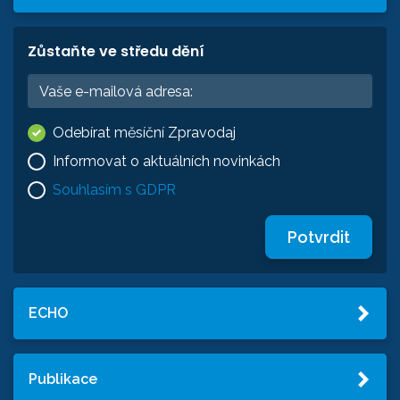
Zůstaňte ve středu dění
Odebírat měsíční Zpravodaj
Informovat o aktuálních novinkách
Souhlasím s GDPR
Potvrdit
ECHO
Publikace