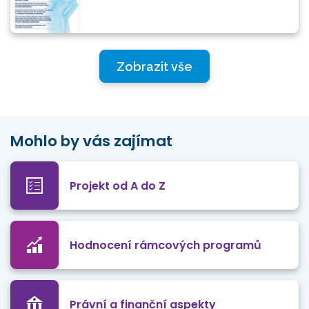
Zobrazit vše
Mohlo by vás zajímat
Projekt od A do Z
Hodnocení rámcových programů
Právní a finanční aspekty