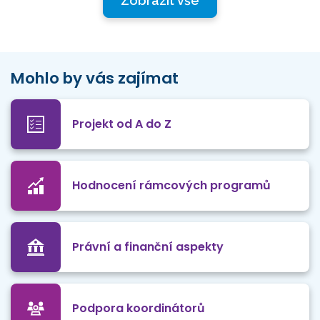
Zobrazit vše
Mohlo by vás zajímat
Projekt od A do Z
Hodnocení rámcových programů
Právní a finanční aspekty
Podpora koordinátorů