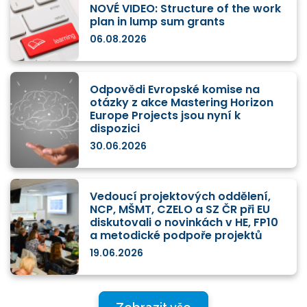
NOVÉ VIDEO: Structure of the work
plan in lump sum grants
06.08.2026
Odpovědi Evropské komise na
otázky z akce Mastering Horizon
Europe Projects jsou nyní k
dispozici
30.06.2026
Vedoucí projektových oddělení,
NCP, MŠMT, CZELO a SZ ČR při EU
diskutovali o novinkách v HE, FP10
a metodické podpoře projektů
19.06.2026