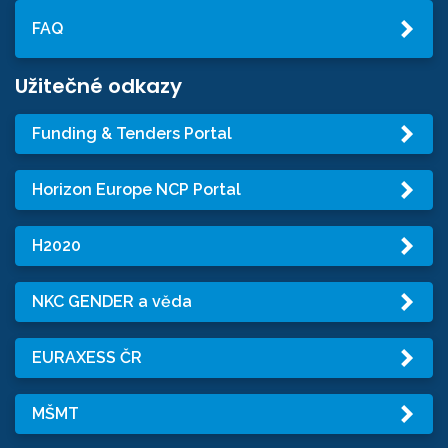
FAQ
Užitečné odkazy
Funding & Tenders Portal
Horizon Europe NCP Portal
H2020
NKC GENDER a věda
EURAXESS ČR
MŠMT