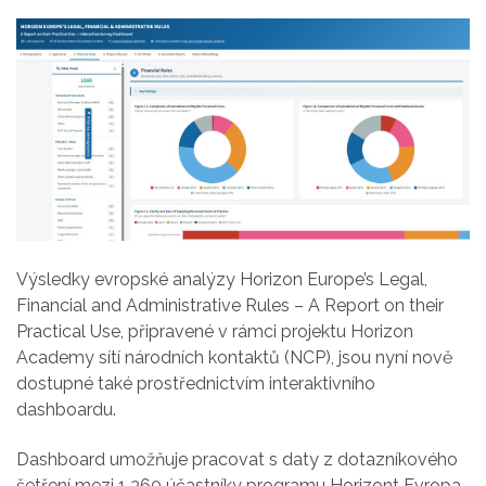
Výsledky evropské analýzy
Horizon Europe’s Legal,
Financial and Administrative Rules – A Report on their
Practical Use
, připravené v rámci projektu Horizon
Academy sítí národních kontaktů (NCP), jsou nyní nově
dostupné také prostřednictvím
interaktivního
dashboardu
.
Dashboard umožňuje pracovat s daty z dotazníkového
šetření mezi 1 360 účastníky programu Horizont Evropa