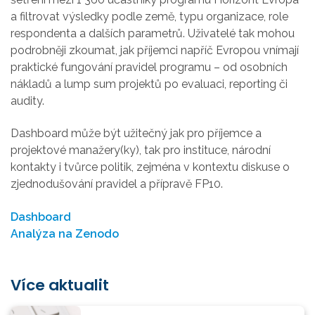
a filtrovat výsledky podle země, typu organizace, role
respondenta a dalších parametrů. Uživatelé tak mohou
podrobněji zkoumat, jak příjemci napříč Evropou vnímají
praktické fungování pravidel programu – od osobních
nákladů a lump sum projektů po evaluaci, reporting či
audity.
Dashboard může být užitečný jak pro příjemce a
projektové manažery(ky), tak pro instituce, národní
kontakty i tvůrce politik, zejména v kontextu diskuse o
zjednodušování pravidel a přípravě FP10.
Dashboard
Analýza na Zenodo
Více aktualit