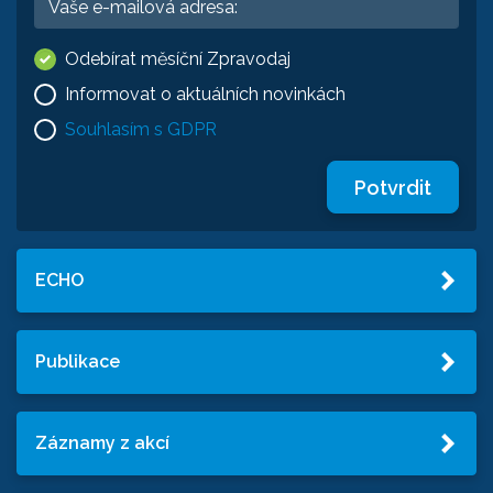
Odebírat měsíční Zpravodaj
Informovat o aktuálních novinkách
Souhlasím s GDPR
Potvrdit
ECHO
Publikace
Záznamy z akcí