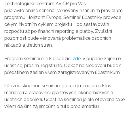
Technologické centrum AV ČR pro Vás
připravilo online seminář věnovaný finančním pravidlům
programu Horizont Evropa.
Seminář účastníky provede
celým životním cyklem projektu
od sestavování
–
rozpočtu až po finanční reporting a platby. Zvláštní
pozornost bude věnovaná problematice osobních
nákladů a třetích stran.
Program semináře je k dispozici
zde
. V případě zájmu o
účast se, prosím, registrujte. Odkaz na sledování bude s
předstihem zaslán všem zaregistrovaným účastníkům.
Cílovou skupinou semináře jsou zejména
projektoví
manažeři a pracovníci grantových, ekonomických a
účetních oddělení. Účast na semináři je ale otevřená také
všem dalším zájemcům o tuto problematiku.