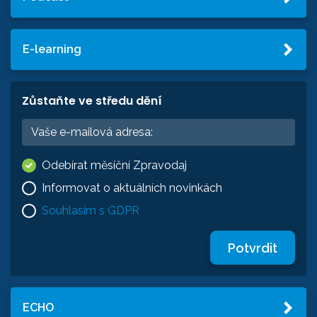
E-learning
Zůstaňte ve středu dění
Odebírat měsíční Zpravodaj
Informovat o aktuálních novinkách
Souhlasím s GDPR
Potvrdit
ECHO