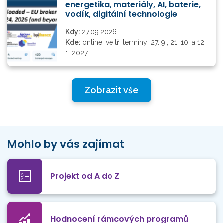
energetika, materiály, AI, baterie,
vodík, digitální technologie
Kdy:
27.09.2026
Kde:
online, ve tři termíny: 27. 9., 21. 10. a 12.
1. 2027
Zobrazit vše
Mohlo by vás zajímat
Projekt od A do Z
Hodnocení rámcových programů