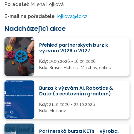
Pořadatel:
Milena Lojková
E-mail na pořadatele:
lojkova@tc.cz
Nadcházející akce
Přehled partnerských burz k
výzvám 2026 a 2027
Kdy:
15.09.2026 - 16.09.2026
Kde:
Brusel, Helsinki, Mnichov, online
Burza k výzvám AI, Robotics &
Data (s cestovním grantem)
Kdy:
21.10.2026 - 22.10.2026
Kde:
Mnichov
Partnerská burza KETs - výroba,