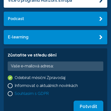
Více o programu Horizont Evropa
Podcast
E-learning
Zůstaňte ve středu dění
Odebírat měsíční Zpravodaj
Informovat o aktuálních novinkách
Souhlasím s GDPR
Potvrdit