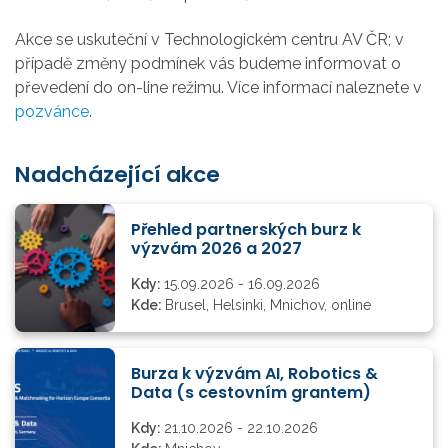
Akce se uskuteční v Technologickém centru AV ČR; v
případě změny podmínek vás budeme informovat o
převedení do on-line režimu. Více informací naleznete v
pozvánce
.
Nadcházející akce
Přehled partnerských burz k
výzvám 2026 a 2027
Kdy:
15.09.2026 - 16.09.2026
Kde:
Brusel, Helsinki, Mnichov, online
Burza k výzvám AI, Robotics &
Data (s cestovním grantem)
Kdy:
21.10.2026 - 22.10.2026