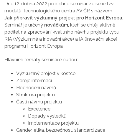
Dne 12. dubna 2022 proběhne seminář ze série tzv.
modulů Technologického centra AV ČR s názvem
Jak
připravit
výzkumný projekt
pro Horizont
Evropa
.
Seminář je
určený
nováčkům
, kteří se chtějí aktivně
podílet na zpracování kvalitního návrhu projektu typu
RIA (Výzkumné a inovační akce) a IA (Inovační akce)
programu Horizont Evropa.
Hlavními tématy semináře budou:
Výzkumný projekt v kostce
Zdroje informací
Hodnocení návrhů
Struktura projektu
Části návrhu projektu
Excelence
Dopady výsledků
Implementace projektu
Gender, etika, bezpečnost, standardizace