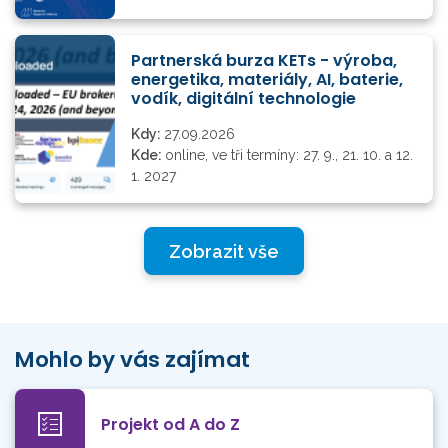
Partnerská burza KETs - výroba,
energetika, materiály, AI, baterie,
vodík, digitální technologie
Kdy:
27.09.2026
Kde:
online, ve tři termíny: 27. 9., 21. 10. a 12.
1. 2027
Zobrazit vše
Mohlo by vás zajímat
Projekt od A do Z