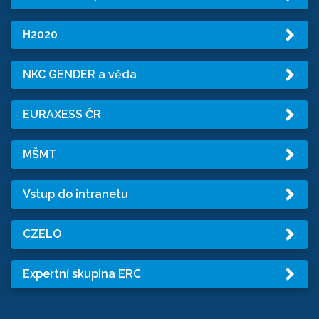
H2020
NKC GENDER a věda
EURAXESS ČR
MŠMT
Vstup do intranetu
CZELO
Expertní skupina ERC