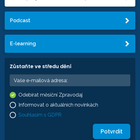
Podcast
E-learning
Zůstaňte ve středu dění
Odebírat měsíční Zpravodaj
Informovat o aktuálních novinkách
Souhlasím s GDPR
Potvrdit