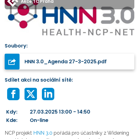
Akce TC Praha
Soubory:
HNN 3.0_Agenda 27-3-2025.pdf
Sdílet akci na sociální sítě:
Kdy:
27.03.2025 13:00 - 14:50
Kde:
On-line
NCP projekt
HNN 3.0
pořádá pro účastníky z Widening