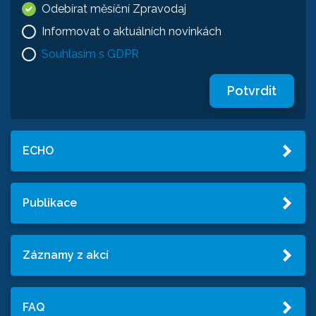
Odebírat měsíční Zpravodaj
Informovat o aktuálních novinkách
Souhlasím s GDPR
Potvrdit
ECHO
Publikace
Záznamy z akcí
FAQ