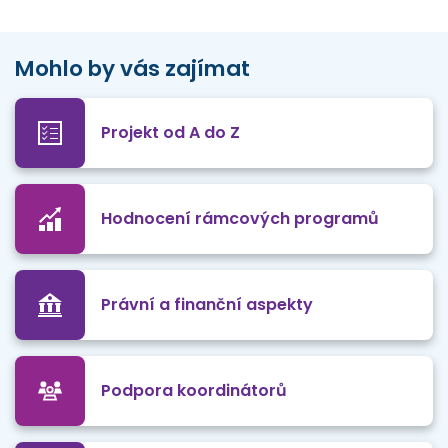
Mohlo by vás zajímat
Projekt od A do Z
Hodnocení rámcových programů
Právní a finanční aspekty
Podpora koordinátorů