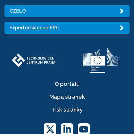
CZELO
Expertní skupina ERC
O portálu
Mapa stránek
Tisk stránky