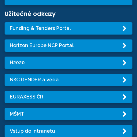
Užitečné odkazy
Funding & Tenders Portal
Horizon Europe NCP Portal
H2020
NKC GENDER a věda
EURAXESS ČR
MŠMT
Vstup do intranetu