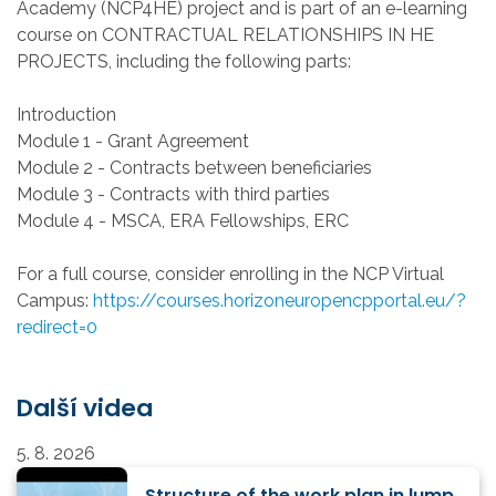
Academy (NCP4HE) project and is part of an e-learning
course on CONTRACTUAL RELATIONSHIPS IN HE
PROJECTS, including the following parts:
Introduction
Module 1 - Grant Agreement
Module 2 - Contracts between beneficiaries
Module 3 - Contracts with third parties
Module 4 - MSCA, ERA Fellowships, ERC
For a full course, consider enrolling in the NCP Virtual
Campus:
https://courses.horizoneuropencpportal.eu/?
redirect=0
Další videa
5. 8. 2026
Structure of the work plan in lump