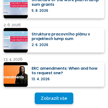
sum grants
5. 8. 2026
2. 6. 2026
Struktura pracovního plánu v
projektech lump sum
2. 6. 2026
13. 4. 2026
ERC amendments: When and how
to request one?
13. 4. 2026
Zobrazit vše