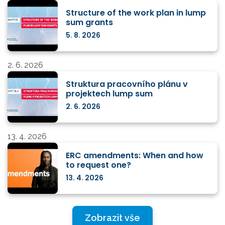
Structure of the work plan in lump
sum grants
5. 8. 2026
2. 6. 2026
Struktura pracovního plánu v
projektech lump sum
2. 6. 2026
13. 4. 2026
ERC amendments: When and how
to request one?
13. 4. 2026
Zobrazit vše