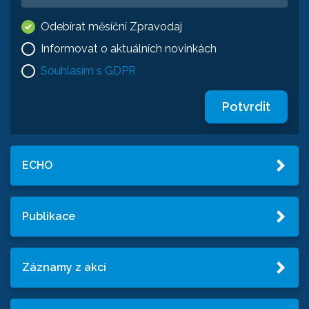
Odebírat měsíční Zpravodaj
Informovat o aktuálních novinkách
Souhlasím s GDPR
Potvrdit
ECHO
Publikace
Záznamy z akcí