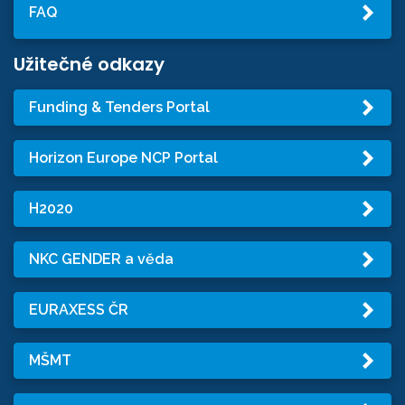
FAQ
Užitečné odkazy
Funding & Tenders Portal
Horizon Europe NCP Portal
H2020
NKC GENDER a věda
EURAXESS ČR
MŠMT