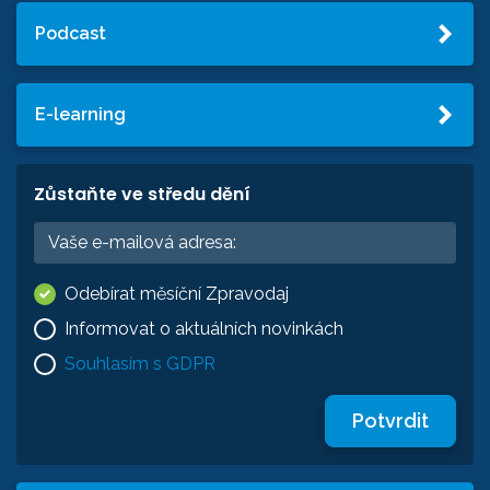
Podcast
E-learning
Zůstaňte ve středu dění
Odebírat měsíční Zpravodaj
Informovat o aktuálních novinkách
Souhlasím s GDPR
Potvrdit