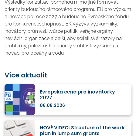
Výsledky konzultací pomohou mimo jiné formovat
priority budoucího rámcového programu EU pro výzkum
a inovace po roce 2027 a budoucího Evropského fondu
pro konkurenceschopnost. EK vyzývá výzkumníky,
inovátory, průmysl, tvůrce politik, veřejné orgány,
nevládní organizace a další, aby sdíleli své názory na
problémy, příležitosti a priority v oblasti výzkumu a
inovací pro oceány a vodu.
Více aktualit
Evropská cena pro inovátorky
2027
06.08.2026
NOVÉ VIDEO: Structure of the work
plan in lump sum grants