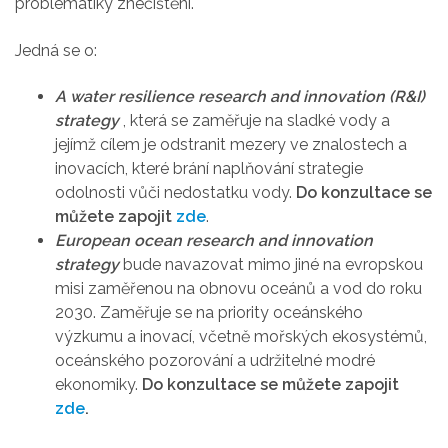
problematiky znečištění.
Jedná se o:
A water resilience research and innovation (R&I)
strategy
, která se zaměřuje na sladké vody a
jejímž cílem je odstranit mezery ve znalostech a
inovacích, které brání naplňování strategie
odolnosti vůči nedostatku vody.
Do konzultace se
můžete zapojit
zde
.
European ocean research and innovation
strategy
bude navazovat mimo jiné na evropskou
misi zaměřenou na obnovu oceánů a vod do roku
2030. Zaměřuje se na priority oceánského
výzkumu a inovací, včetně mořských ekosystémů,
oceánského pozorování a udržitelné modré
ekonomiky.
Do konzultace se můžete zapojit
zde
.