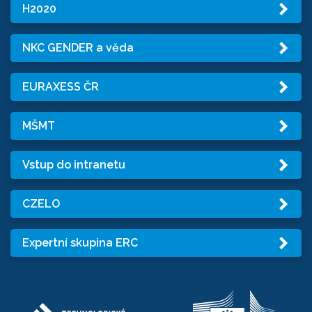
H2020
NKC GENDER a věda
EURAXESS ČR
MŠMT
Vstup do intranetu
CZELO
Expertní skupina ERC