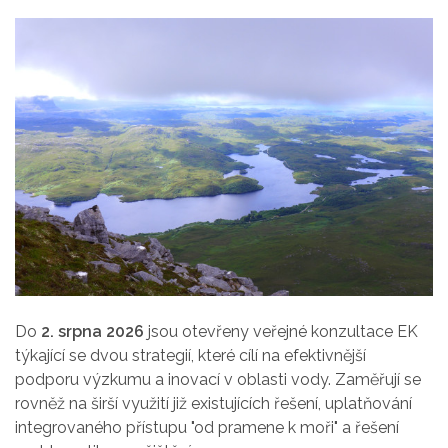
Do
2. srpna 2026
jsou otevřeny veřejné konzultace EK
týkající se dvou strategií, které cílí na efektivnější
podporu výzkumu a inovací v oblasti vody. Zaměřují se
rovněž na širší využití již existujících řešení, uplatňování
integrovaného přístupu "od pramene k moři" a řešení