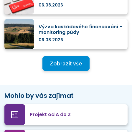
06.08.2026
Výzva kaskádového financování -
monitoring půdy
06.08.2026
Zobrazit vše
Mohlo by vás zajímat
Projekt od A do Z