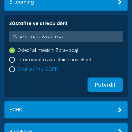
E-learning
Zůstaňte ve středu dění
Odebírat měsíční Zpravodaj
Informovat o aktuálních novinkách
Souhlasím s GDPR
Potvrdit
ECHO
Publikace