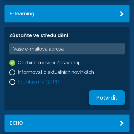
E-learning
Zůstaňte ve středu dění
Odebírat měsíční Zpravodaj
Informovat o aktuálních novinkách
Souhlasím s GDPR
Potvrdit
ECHO