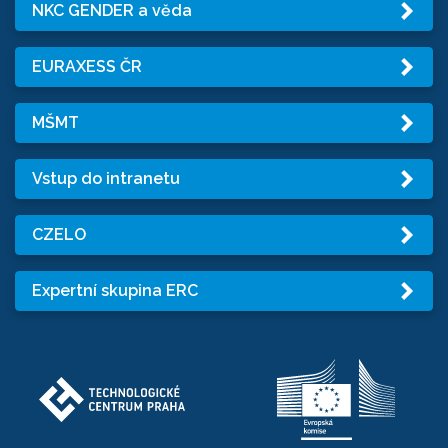
NKC GENDER a věda
EURAXESS ČR
MŠMT
Vstup do intranetu
CZELO
Expertní skupina ERC