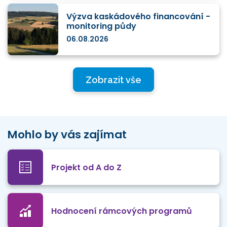
Výzva kaskádového financování -
monitoring půdy
06.08.2026
Zobrazit vše
Mohlo by vás zajímat
Projekt od A do Z
Hodnocení rámcových programů