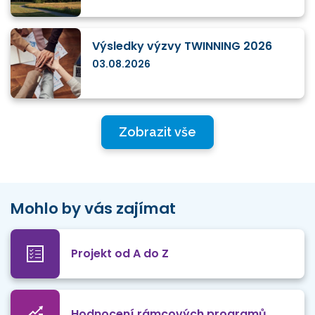
Výsledky výzvy TWINNING 2026
03.08.2026
Zobrazit vše
Mohlo by vás zajímat
Projekt od A do Z
Hodnocení rámcových programů