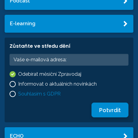
Podcast
E-learning
Zůstaňte ve středu dění
Odebírat měsíční Zpravodaj
Informovat o aktuálních novinkách
Souhlasím s GDPR
Potvrdit
ECHO