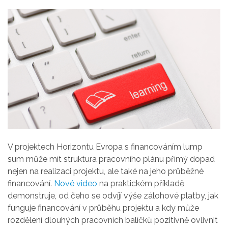
V projektech Horizontu Evropa s financováním lump
sum může mít struktura pracovního plánu přímý dopad
nejen na realizaci projektu, ale také na jeho průběžné
financování.
Nové video
na praktickém příkladě
demonstruje, od čeho se odvíjí výše zálohové platby, jak
funguje financování v průběhu projektu a kdy může
rozdělení dlouhých pracovních balíčků pozitivně ovlivnit