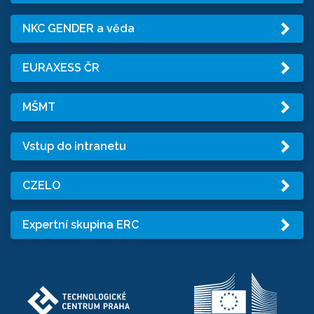
NKC GENDER a věda
EURAXESS ČR
MŠMT
Vstup do intranetu
CZELO
Expertní skupina ERC