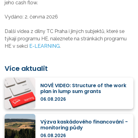
jeho cash flow.
Vydáno: 2. června 2026
Další videa z dílny TC Praha i jiných subjektů, které se
týkají programu HE, naleznete na stránkách programu
HE v sekci
E-LEARNING
.
Více aktualit
NOVÉ VIDEO: Structure of the work
plan in lump sum grants
06.08.2026
Výzva kaskádového financování -
monitoring půdy
06.08.2026