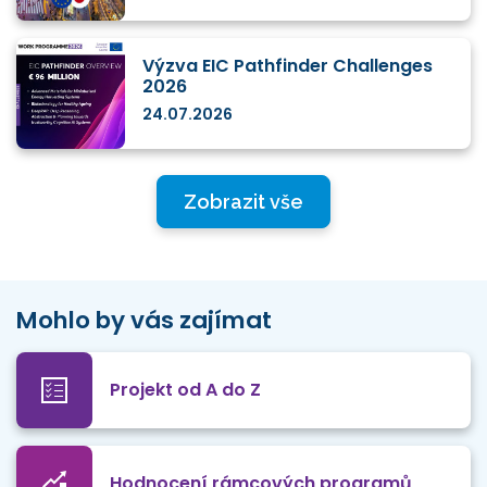
Výzva EIC Pathfinder Challenges
2026
24.07.2026
Zobrazit vše
Mohlo by vás zajímat
Projekt od A do Z
Hodnocení rámcových programů