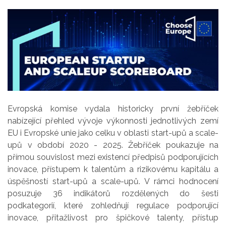
Evropská komise vydala historicky první žebříček
nabízející přehled vývoje výkonnosti jednotlivých zemí
EU i Evropské unie jako celku v oblasti start-upů a scale-
upů v období 2020 - 2025. Žebříček poukazuje na
přímou souvislost mezi existencí předpisů podporujících
inovace, přístupem k talentům a rizikovému kapitálu a
úspěšností start-upů a scale-upů. V rámci hodnocení
posuzuje 36 indikátorů rozdělených do šesti
podkategorií, které zohledňují regulace podporující
inovace, přitažlivost pro špičkové talenty, přístup