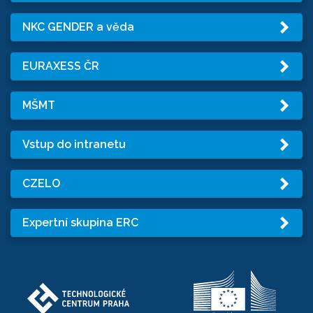
NKC GENDER a věda
EURAXESS ČR
MŠMT
Vstup do intranetu
CZELO
Expertní skupina ERC