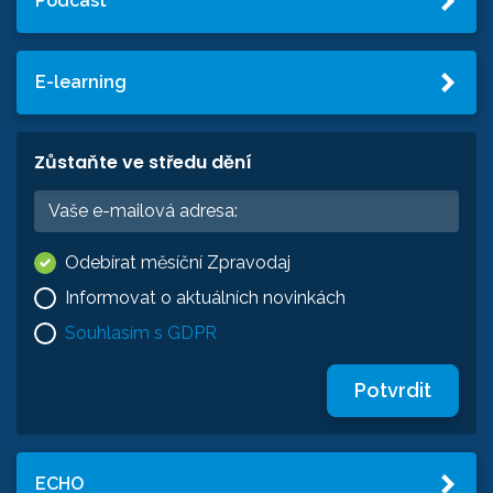
Podcast
E-learning
Zůstaňte ve středu dění
Odebírat měsíční Zpravodaj
Informovat o aktuálních novinkách
Souhlasím s GDPR
Potvrdit
ECHO